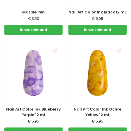
Marble Pen
Nail Art Color Ink Black 12 ml.
€
3,50
€
5,95
In winkelmand
In winkelmand
Nail Art Color Ink Blueberry
Nail Art Color Ink Ochre
Purple 12 ml.
Yellow 12 ml.
€
5,95
€
5,95