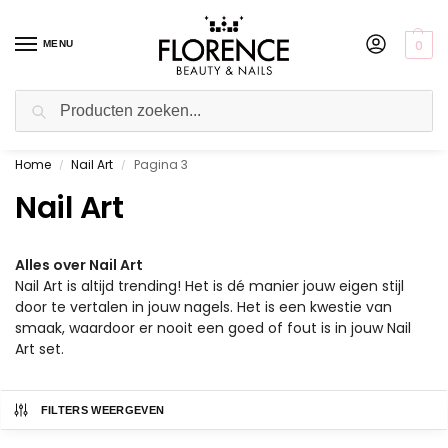
0
MENU
Zoeken
Home
Nail Art
Pagina 3
Betaal achteraf met Klarna!
/
/
Nail Art
Alles over Nail Art
Nail Art is altijd trending! Het is dé manier jouw eigen stijl
door te vertalen in jouw nagels. Het is een kwestie van
smaak, waardoor er nooit een goed of fout is in jouw Nail
Art set.
FILTERS WEERGEVEN