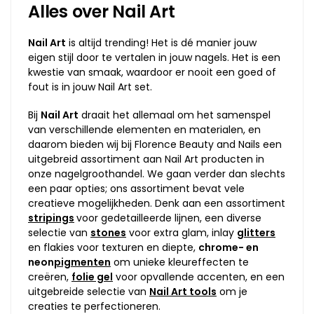
Alles over Nail Art
Nail Art
is altijd trending! Het is dé manier jouw
eigen stijl door te vertalen in jouw nagels. Het is een
kwestie van smaak, waardoor er nooit een goed of
fout is in jouw Nail Art set.
Bij
Nail Art
draait het allemaal om het samenspel
van verschillende elementen en materialen, en
daarom bieden wij bij Florence Beauty and Nails een
uitgebreid assortiment aan Nail Art producten in
onze nagelgroothandel. We gaan verder dan slechts
een paar opties; ons assortiment bevat vele
creatieve mogelijkheden. Denk aan een assortiment
stripings
voor gedetailleerde lijnen, een diverse
selectie van
stones
voor extra glam, inlay
glitters
en flakies voor texturen en diepte,
chrome- en
neon
pigmenten
om unieke kleureffecten te
creëren,
folie gel
voor opvallende accenten, en een
uitgebreide selectie van
Nail Art tools
om je
creaties te perfectioneren.