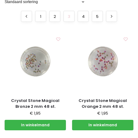
1
2
3
4
5
Crystal Stone Magical
Crystal Stone Magical
Bronze 2 mm 48 st.
Orange 2 mm 48 st.
€
1,95
€
1,95
In winkelmand
In winkelmand