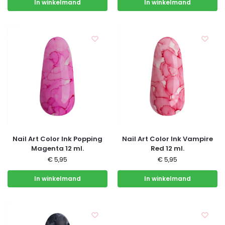
In winkelmand
In winkelmand
Nail Art Color Ink Popping
Nail Art Color Ink Vampire
Magenta 12 ml.
Red 12 ml.
€
5,95
€
5,95
In winkelmand
In winkelmand