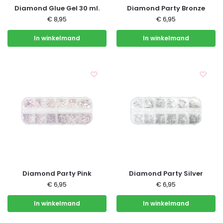
Diamond Glue Gel 30 ml.
Diamond Party Bronze
€
8,95
€
6,95
In winkelmand
In winkelmand
Diamond Party Pink
Diamond Party Silver
€
6,95
€
6,95
In winkelmand
In winkelmand