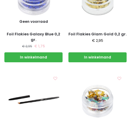
Geen voorraad
Foil Flakies Galaxy Blue 0,2
Foil Flakies Glam Gold 0,2 gr.
gr.
€
2,95
€
1,75
€
2,95
In winkelmand
In winkelmand