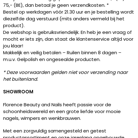
75,- (BE), dan betaal je geen verzendkosten. *
Bestel op werkdagen vóór 21.30 uur en je bestelling wordt
diezelfde dag verstuurd (mits anders vermeld bij het
product).
De webshop is gebruiksvriendelijk. En heb je een vraag of
mocht er iets zijn, dan staat de klantenservice altijd voor
jou klaar!
Makkelijk en veilig betalen – Ruilen binnen 8 dagen –
m.u.v. Gelpolish en ongesealde producten.
* Deze voorwaarden gelden niet voor verzending naar
het buitenland.
SHOWROOM
Florence Beauty and Nails heeft passie voor de
schoonheidswereld en een grote liefde voor mooie
nagels, wimpers en wenkbrauwen.
Met een zorgvuldig samengesteld en getest
productassortiment en onze jarenlang opgebouwde