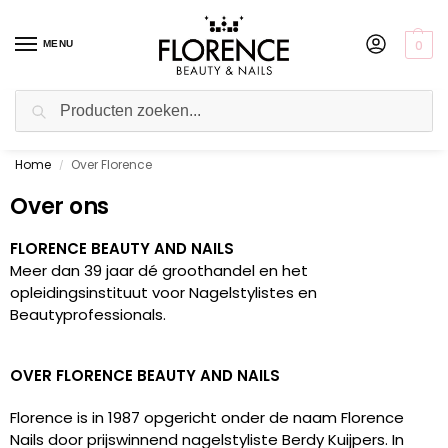
0
MENU
Zoeken
Home
Over Florence
Gratis ophalen in de showroom
/
Over ons
FLORENCE BEAUTY AND NAILS
Meer dan 39 jaar dé groothandel en het
opleidingsinstituut voor Nagelstylistes en
Beautyprofessionals.
OVER FLORENCE BEAUTY AND NAILS
Florence is in 1987 opgericht onder de naam Florence
Nails door prijswinnend nagelstyliste Berdy Kuijpers. In