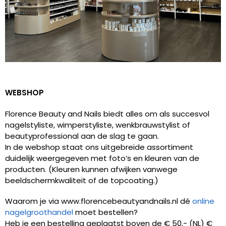
WEBSHOP
Florence Beauty and Nails biedt alles om als succesvol
nagelstyliste, wimperstyliste, wenkbrauwstylist of
beautyprofessional aan de slag te gaan.
In de webshop staat ons uitgebreide assortiment
duidelijk weergegeven met foto’s en kleuren van de
producten. (Kleuren kunnen afwijken vanwege
beeldschermkwaliteit of de topcoating.)
Waarom je via www.florencebeautyandnails.nl dé
online
nagelgroothandel
moet bestellen?
Heb je een bestelling geplaatst boven de € 50,- (NL) €