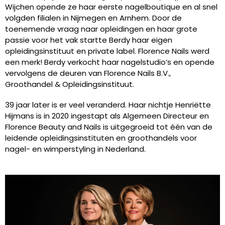
Wijchen opende ze haar eerste nagelboutique en al snel
volgden filialen in Nijmegen en Arnhem. Door de
toenemende vraag naar opleidingen en haar grote
passie voor het vak startte Berdy haar eigen
opleidingsinstituut en private label. Florence Nails werd
een merk! Berdy verkocht haar nagelstudio’s en opende
vervolgens de deuren van Florence Nails B.V.,
Groothandel & Opleidingsinstituut.
39 jaar later is er veel veranderd. Haar nichtje Henriëtte
Hijmans is in 2020 ingestapt als Algemeen Directeur en
Florence Beauty and Nails is uitgegroeid tot één van de
leidende opleidingsinstituten en groothandels voor
nagel- en wimperstyling in Nederland.