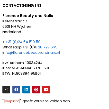
CONTACTGEGEVENS
Florence Beauty and Nails
Kelvinstraat 7
6601 HH Wijchen
Nederland
T +31 (0)24 64 510 59
Whatsapp +31 (0)
6 28 729 665
info@florencebeautyandnails.nl
KvK Arnhem: 10034244
IBAN: NL45ABNA0537035303
BTW: NL808894195B01
"
" geeft vereiste velden aan
(verplicht)