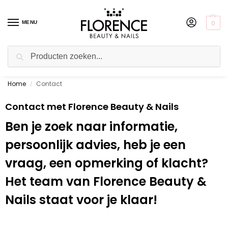
0
MENU
Zoeken
Home
Contact
Gratis ophalen in de showroom
/
Contact met Florence Beauty & Nails
Ben je zoek naar informatie,
persoonlijk advies, heb je een
vraag, een opmerking of klacht?
Het team van Florence Beauty &
Nails staat voor je klaar!