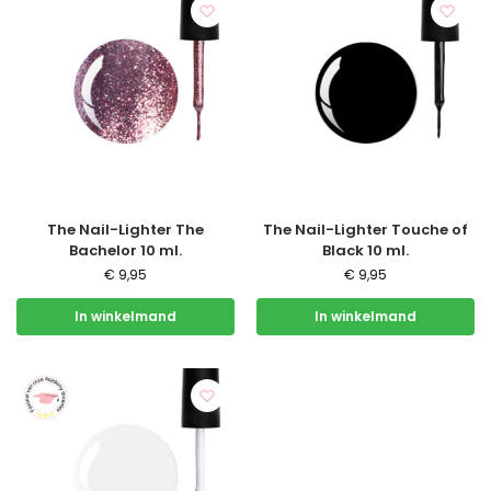
The Nail-Lighter The
The Nail-Lighter Touche of
Bachelor 10 ml.
Black 10 ml.
€
9,95
€
9,95
In winkelmand
In winkelmand