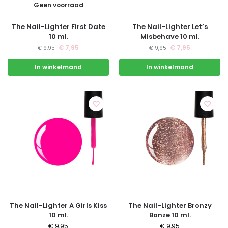
Geen voorraad
The Nail-Lighter First Date
The Nail-Lighter Let’s
10 ml.
Misbehave 10 ml.
€
7,95
€
7,95
€
9,95
€
9,95
In winkelmand
In winkelmand
The Nail-Lighter A Girls Kiss
The Nail-Lighter Bronzy
10 ml.
Bonze 10 ml.
€
9,95
€
9,95