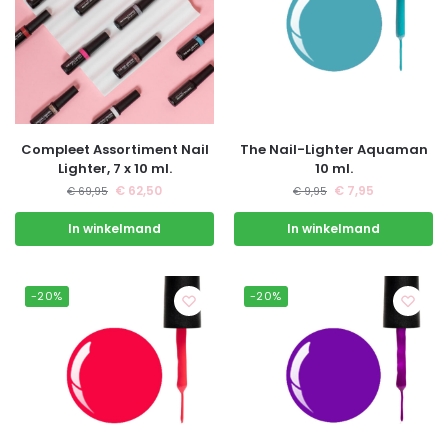
Compleet Assortiment Nail
The Nail-Lighter Aquaman
Lighter, 7 x 10 ml.
10 ml.
€
62,50
€
7,95
€
69,95
€
9,95
In winkelmand
In winkelmand
-20%
-20%