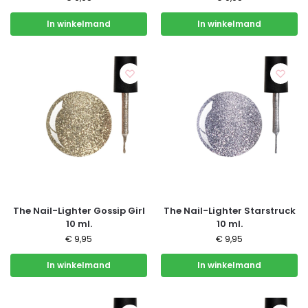
In winkelmand
In winkelmand
The Nail-Lighter Gossip Girl
The Nail-Lighter Starstruck
10 ml.
10 ml.
€
9,95
€
9,95
In winkelmand
In winkelmand