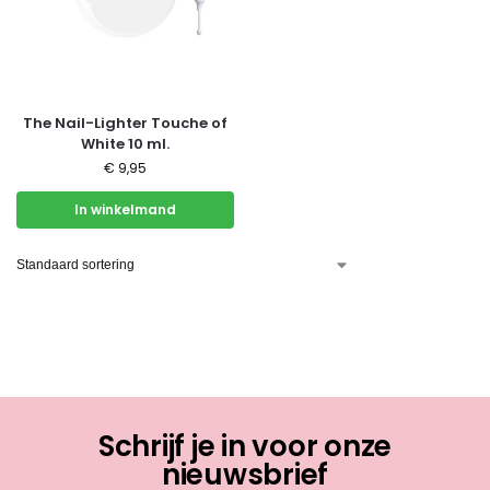
The Nail-Lighter Touche of
White 10 ml.
€
9,95
In winkelmand
Schrijf je in voor onze
nieuwsbrief