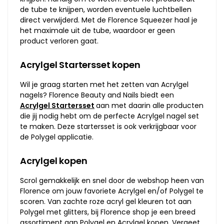
de tube te knijpen, worden eventuele luchtbellen
direct verwijderd. Met de Florence Squeezer haal je
het maximale uit de tube, waardoor er geen
product verloren gaat.
Acrylgel Startersset kopen
Wil je graag starten met het zetten van Acrylgel
nagels? Florence Beauty and Nails biedt een
Acrylgel Startersset
aan met daarin alle producten
die jij nodig hebt om de perfecte Acrylgel nagel set
te maken. Deze startersset is ook verkrijgbaar voor
de Polygel applicatie.
Acrylgel kopen
Scrol gemakkelijk en snel door de webshop heen van
Florence om jouw favoriete Acrylgel en/of Polygel te
scoren. Van zachte roze acryl gel kleuren tot aan
Polygel met glitters, bij Florence shop je een breed
assortiment aan Polygel en Acrylgel kopen. Vergeet