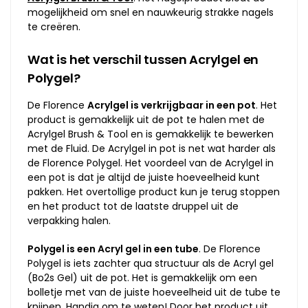
mogelijkheid om snel en nauwkeurig strakke nagels
te creëren.
Wat is het verschil tussen Acrylgel en
Polygel?
De Florence
Acrylgel is verkrijgbaar in een pot
. Het
product is gemakkelijk uit de pot te halen met de
Acrylgel Brush & Tool en is gemakkelijk te bewerken
met de Fluid. De Acrylgel in pot is net wat harder als
de Florence Polygel. Het voordeel van de Acrylgel in
een pot is dat je altijd de juiste hoeveelheid kunt
pakken. Het overtollige product kun je terug stoppen
en het product tot de laatste druppel uit de
verpakking halen.
Polygel is een Acryl gel in een tube
. De Florence
Polygel is iets zachter qua structuur als de Acryl gel
(Bo2s Gel) uit de pot. Het is gemakkelijk om een
bolletje met van de juiste hoeveelheid uit de tube te
knijpen. Handig om te weten! Door het product uit