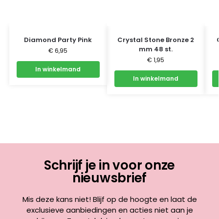
Diamond Party Pink
Crystal Stone Bronze 2
mm 48 st.
€
6,95
€
1,95
In winkelmand
In winkelmand
Schrijf je in voor onze
nieuwsbrief
Mis deze kans niet! Blijf op de hoogte en laat de
exclusieve aanbiedingen en acties niet aan je