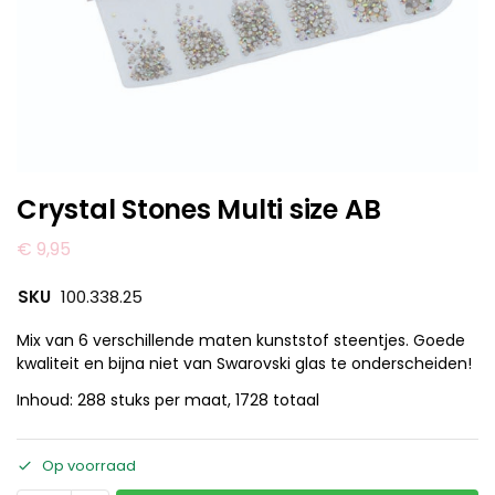
Crystal Stones Multi size AB
€
9,95
SKU
100.338.25
Mix van 6 verschillende maten kunststof steentjes. Goede
kwaliteit en bijna niet van Swarovski glas te onderscheiden!
Inhoud: 288 stuks per maat, 1728 totaal
Op voorraad