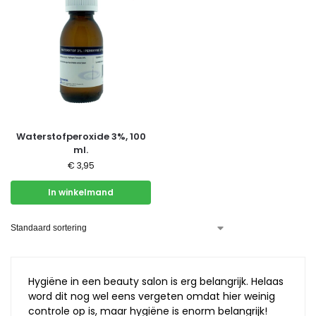
Waterstofperoxide 3%, 100
ml.
€
3,95
In winkelmand
Hygiëne in een beauty salon is erg belangrijk. Helaas
word dit nog wel eens vergeten omdat hier weinig
controle op is, maar hygiëne is enorm belangrijk!