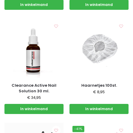
In winkelmand
In winkelmand
Clearance Active Nail
Haarnetjes 100st.
Solution 30 ml.
€
8,95
€
34,95
In winkelmand
In winkelmand
-41%