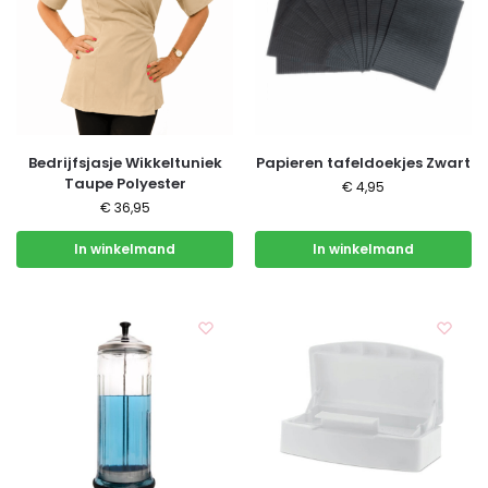
Bedrijfsjasje Wikkeltuniek
Papieren tafeldoekjes Zwart
Taupe Polyester
€
4,95
€
36,95
In winkelmand
In winkelmand