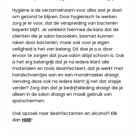
Hygiëne is de verzamelnaam voor alles wat je doet
om gezond te blijven. Door hygiënisch te werken
zorg je er voor, dat de verspreiding van bacteriën
beperkt blijft. Je verkleint hiermee de kans dat de
cliënten die je salon bezoeken, besmet kunnen
raken door bacteriën, maar ook voor je eigen
veiligheid is het van belang. Dit doe je o.a. door
ervoor te zorgen dat jouw salon altijd schoon is. Ook
is het erg belangrijk dat je na iedere klant alle
materialen en tools desinfecteert, dat je werkt met
handschoentjes aan en een mondmasker draagt.
Vervang deze ook na iedere klant! jij net dat stapje
verder? Zorg dan dat je bedrijfskleding draagt die je
alleen in de salon draagt en maak gebruik van
spatschermen.
Ook opzoek naar desinfectanten en alcohol? Klik
dan
HIER
!