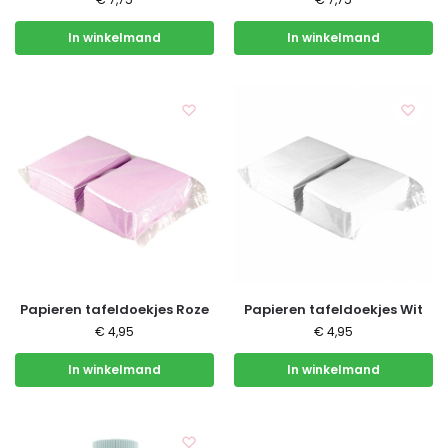
In winkelmand
In winkelmand
Papieren tafeldoekjes Roze
Papieren tafeldoekjes Wit
€
4,95
€
4,95
In winkelmand
In winkelmand