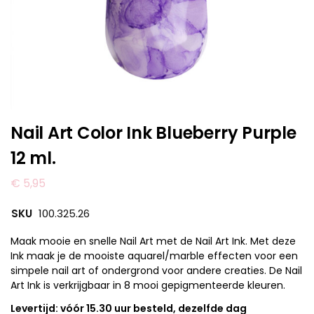
Nail Art Color Ink Blueberry Purple
12 ml.
€
5,95
SKU
100.325.26
Maak mooie en snelle Nail Art met de Nail Art Ink. Met deze
Ink maak je de mooiste aquarel/marble effecten voor een
simpele nail art of ondergrond voor andere creaties. De Nail
Art Ink is verkrijgbaar in 8 mooi gepigmenteerde kleuren.
Levertijd: vóór 15.30 uur besteld, dezelfde dag