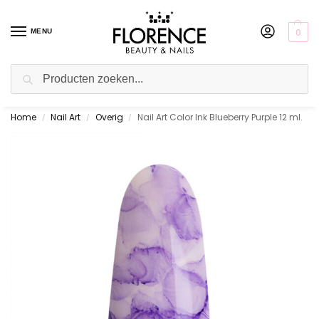
0
MENU
Zoeken
Home
Nail Art
Overig
Nail Art Color Ink Blueberry Purple 12 ml.
Gratis ophalen in de showroom
/
/
/