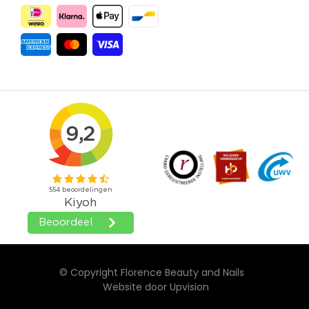
© Copyright Florence Beauty and Nails
Website door
Upvision