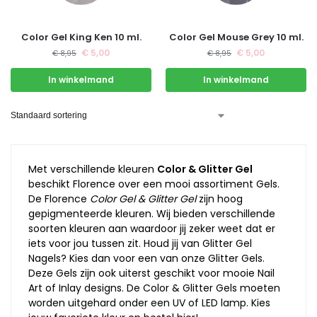
Color Gel King Ken 10 ml.
Color Gel Mouse Grey 10 ml.
€
5,00
€
5,00
€
8,95
€
8,95
In winkelmand
In winkelmand
Met verschillende kleuren
Color & Glitter Gel
beschikt Florence over een mooi assortiment Gels.
De Florence
Color Gel & Glitter Gel
zijn hoog
gepigmenteerde kleuren. Wij bieden verschillende
soorten kleuren aan waardoor jij zeker weet dat er
iets voor jou tussen zit. Houd jij van Glitter Gel
Nagels? Kies dan voor een van onze Glitter Gels.
Deze Gels zijn ook uiterst geschikt voor mooie Nail
Art of Inlay designs. De Color & Glitter Gels moeten
worden uitgehard onder een UV of LED lamp. Kies