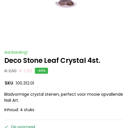
Aanbieding!
Deco Stone Leaf Crystal 4st.
€
1,50
€
2,50
-40%
SKU
100.312.01
Bladvormige crystal stenen, perfect voor mooie opvallende
Nail Art.
Inhoud: 4 stuks
Op voorraad