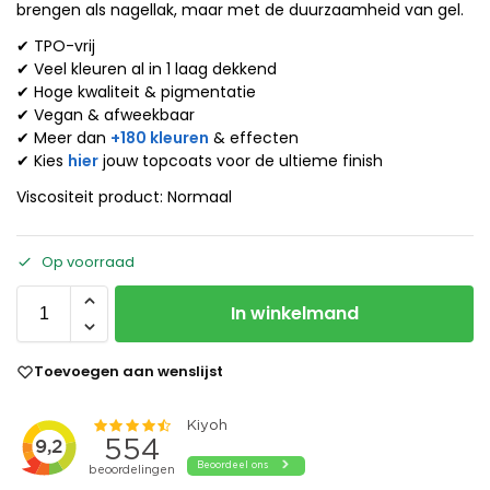
brengen als nagellak, maar met de duurzaamheid van gel.
✔ TPO-vrij
✔ Veel kleuren al in 1 laag dekkend
✔ Hoge kwaliteit & pigmentatie
✔ Vegan & afweekbaar
✔ Meer dan
+180 kleuren
& effecten
✔ Kies
hier
jouw topcoats voor de ultieme finish
Viscositeit product: Normaal
Op voorraad
In winkelmand
Toevoegen aan wenslijst