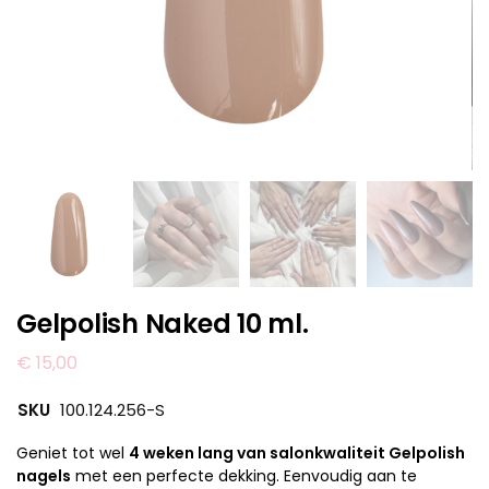
Gelpolish Naked 10 ml.
€
15,00
SKU
100.124.256-S
Geniet tot wel
4 weken lang van salonkwaliteit Gelpolish
nagels
met een perfecte dekking. Eenvoudig aan te