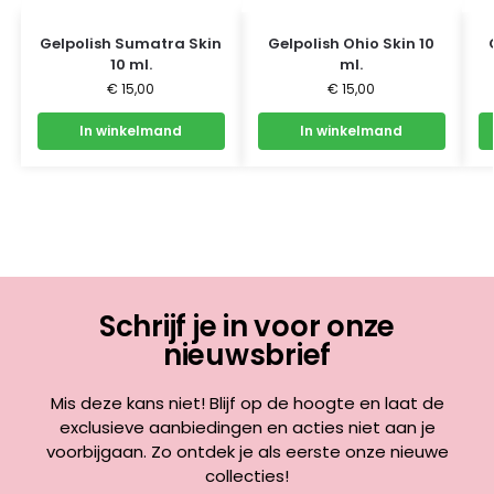
Gelpolish Sumatra Skin
Gelpolish Ohio Skin 10
10 ml.
ml.
€
15,00
€
15,00
In winkelmand
In winkelmand
Schrijf je in voor onze
nieuwsbrief
Mis deze kans niet! Blijf op de hoogte en laat de
exclusieve aanbiedingen en acties niet aan je
voorbijgaan. Zo ontdek je als eerste onze nieuwe
collecties!