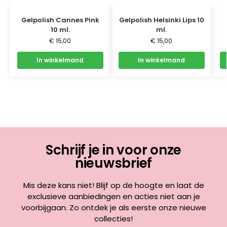
Gelpolish Cannes Pink
Gelpolish Helsinki Lips 10
10 ml.
ml.
€
15,00
€
15,00
In winkelmand
In winkelmand
Schrijf je in voor onze
nieuwsbrief
Mis deze kans niet! Blijf op de hoogte en laat de
exclusieve aanbiedingen en acties niet aan je
voorbijgaan. Zo ontdek je als eerste onze nieuwe
collecties!