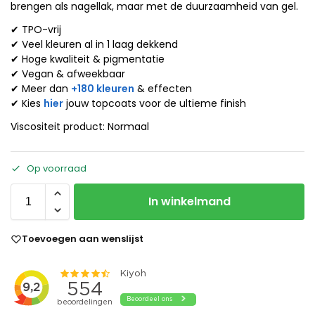
brengen als nagellak, maar met de duurzaamheid van gel.
✔ TPO-vrij
✔ Veel kleuren al in 1 laag dekkend
✔ Hoge kwaliteit & pigmentatie
✔ Vegan & afweekbaar
✔ Meer dan
+180 kleuren
& effecten
✔ Kies
hier
jouw topcoats voor de ultieme finish
Viscositeit product: Normaal
Op voorraad
In winkelmand
Toevoegen aan wenslijst