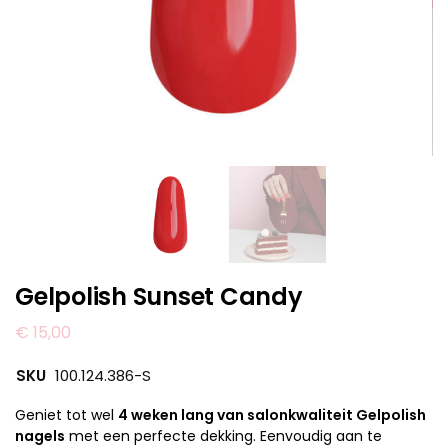
Gelpolish Sunset Candy
€
15,00
SKU
100.124.386-S
Geniet tot wel
4 weken lang van salonkwaliteit Gelpolish
nagels
met een perfecte dekking. Eenvoudig aan te