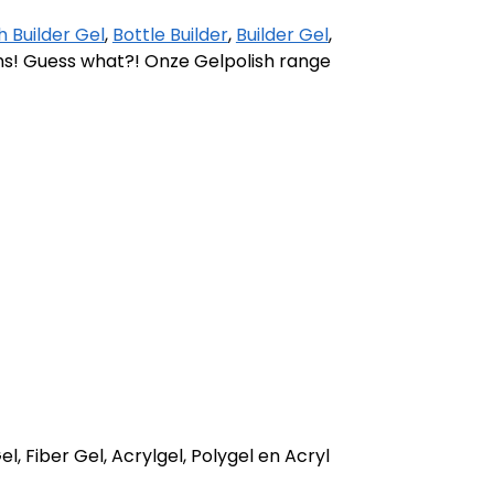
 Builder Gel
,
Bottle Builder
,
Builder Gel
,
ans! Guess what?! Onze Gelpolish range
l, Fiber Gel, Acrylgel, Polygel en Acryl