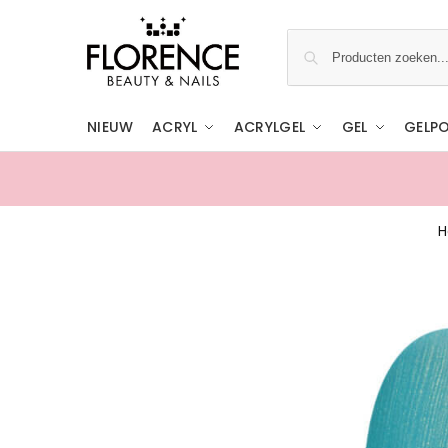
NIEUW
ACRYL
ACRYLGEL
GEL
GELPO
Gratis ophalen in de showroom