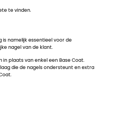
ete te vinden.
g is namelijk essentieel voor de
jke nagel van de klant.
 in plaats van enkel een Base Coat.
laag die de nagels ondersteunt en extra
Coat.