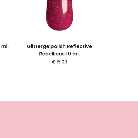
 ml.
Glittergelpolish Reflective
Rebellious 10 ml.
€
15,00