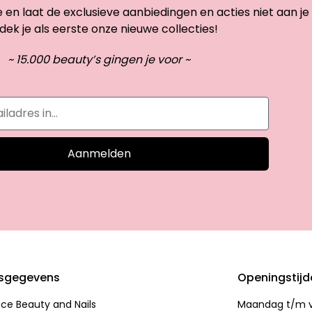
te en laat de exclusieve aanbiedingen en acties niet aan je
dek je als eerste onze nieuwe collecties!
~ 15.000 beauty’s gingen je voor ~
Aanmelden
sgegevens
Openingstij
nce Beauty and Nails
Maandag t/m vr