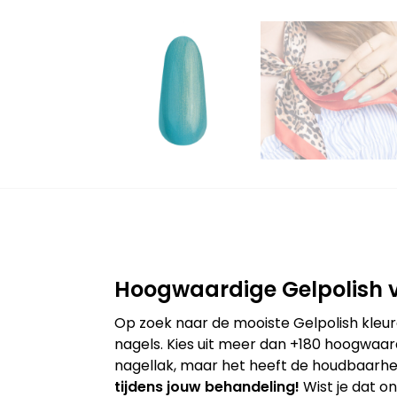
Hoogwaardige Gelpolish v
Op zoek naar de mooiste Gelpolish kleur
nagels. Kies uit meer dan +180 hoogwaard
nagellak, maar het heeft de houdbaarhei
tijdens jouw behandeling!
Wist je dat o