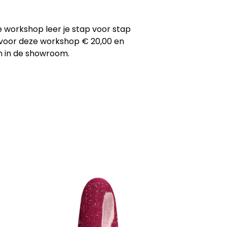
e workshop leer je stap voor stap
t voor deze workshop € 20,00 en
en in de showroom.