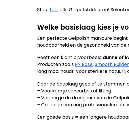
Shop
hier
alle Gelpolish kleuren! Selectee
Welke basislaag kies je vo
Een perfecte Gelpolish manicure begint al
houdbaarheid en de gezondheid van de nag
Heeft een klant bijvoorbeeld
dunne of k
Producten zoals
Fix Base
,
Smooth Builder
lang mooi houdt. Voor sterkere natuurlij
Door de basislaag goed af te stemmen o
– Voorkom je scheurtjes of lifting.
– Verleng je de draagduur van de Gelpoli
– Creëer je een nog professionelere en v
Een goede basis = een langere houdbaar