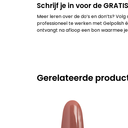
Schrijf je in voor de GRAT
Meer leren over de do’s en don’ts? Volg
professioneel te werken met Gelpolish én
ontvangt na afloop een bon waarmee je ee
Gerelateerde produc