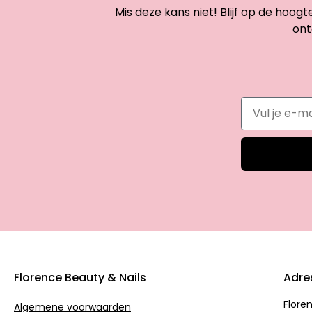
Mis deze kans niet! Blijf op de hoog
ont
Florence Beauty & Nails
Adre
Flore
Algemene voorwaarden