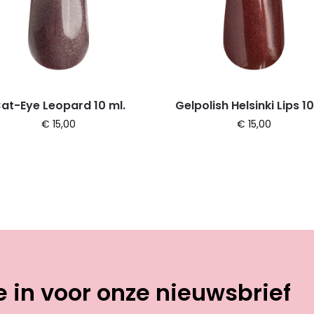
at-Eye Leopard 10 ml.
Gelpolish Helsinki Lips 10
€
15,00
€
15,00
je in voor onze nieuwsbrief