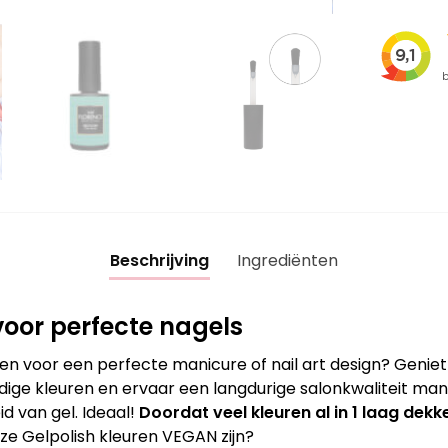
Beschrijving
Ingrediënten
oor perfecte nagels
en voor een perfecte manicure of nail art design? Genie
ige kleuren en ervaar een langdurige salonkwaliteit mani
d van gel. Ideaal!
Doordat veel kleuren al in 1 laag dekke
nze Gelpolish kleuren VEGAN zijn?