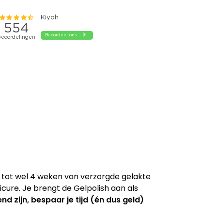
t tot wel 4 weken van verzorgde gelakte
cure. Je brengt de Gelpolish aan als
nd zijn, bespaar je tijd (én dus geld)