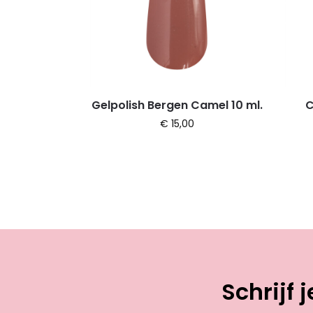
Gelpolish Bergen Camel 10 ml.
C
€
15,00
Schrijf 