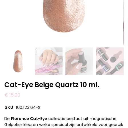
Cat-Eye Beige Quartz 10 ml.
€
15,00
SKU
100.123.64-S
De
Florence Cat-Eye
collectie bestaat uit magnetische
Gelpolish kleuren welke speciaal zijn ontwikkeld voor gebruik