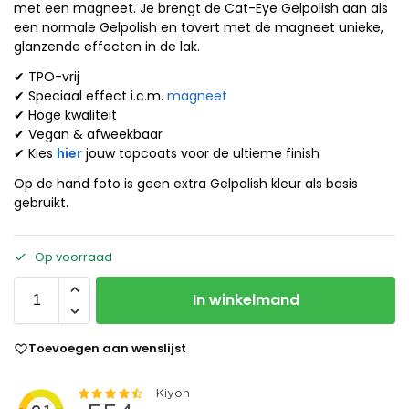
met een magneet. Je brengt de Cat-Eye Gelpolish aan als
een normale Gelpolish en tovert met de magneet unieke,
glanzende effecten in de lak.
✔ TPO-vrij
✔ Speciaal effect i.c.m.
magneet
✔ Hoge kwaliteit
✔ Vegan & afweekbaar
✔ Kies
hier
jouw topcoats voor de ultieme finish
Op de hand foto is geen extra Gelpolish kleur als basis
gebruikt.
Op voorraad
In winkelmand
Toevoegen aan wenslijst