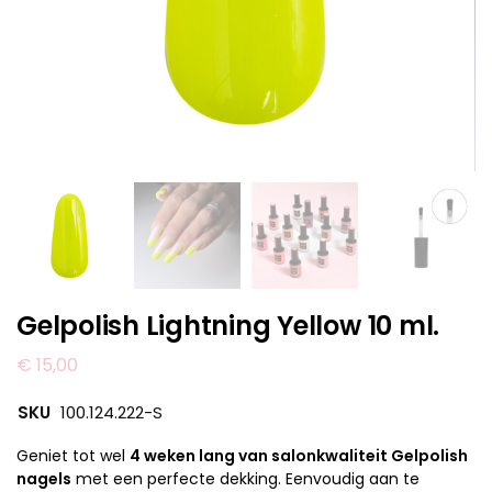
Gelpolish Lightning Yellow 10 ml.
€
15,00
SKU
100.124.222-S
Geniet tot wel
4 weken lang van salonkwaliteit Gelpolish
nagels
met een perfecte dekking. Eenvoudig aan te