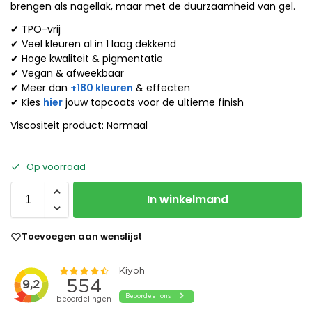
brengen als nagellak, maar met de duurzaamheid van gel.
✔ TPO-vrij
✔ Veel kleuren al in 1 laag dekkend
✔ Hoge kwaliteit & pigmentatie
✔ Vegan & afweekbaar
✔ Meer dan
+180 kleuren
& effecten
✔ Kies
hier
jouw topcoats voor de ultieme finish
Viscositeit product: Normaal
Op voorraad
In winkelmand
Toevoegen aan wenslijst