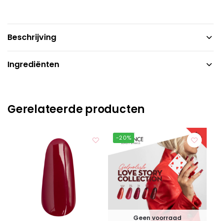
Beschrijving
Ingrediënten
Gerelateerde producten
-20%
Geen voorraad