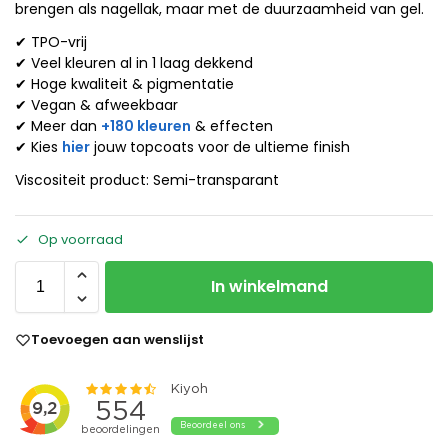
brengen als nagellak, maar met de duurzaamheid van gel.
✔ TPO-vrij
✔ Veel kleuren al in 1 laag dekkend
✔ Hoge kwaliteit & pigmentatie
✔ Vegan & afweekbaar
✔ Meer dan
+180 kleuren
& effecten
✔ Kies
hier
jouw topcoats voor de ultieme finish
Viscositeit product: Semi-transparant
Op voorraad
In winkelmand
Toevoegen aan wenslijst