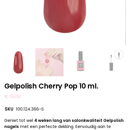
Gelpolish Cherry Pop 10 ml.
€
15,00
SKU
100.124.366-S
Geniet tot wel
4 weken lang van salonkwaliteit Gelpolish
nagels
met een perfecte dekking. Eenvoudig aan te