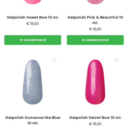
Gelpolish Sweet Bow 10 ml.
Gelpolish Pink & Beautiful 10
ml.
€
15,00
€
15,00
In winkelmand
In winkelmand
Gelpolish Someone like Blue
Gelpolish Velvet Bow 10 ml.
10 ml.
€
15,00