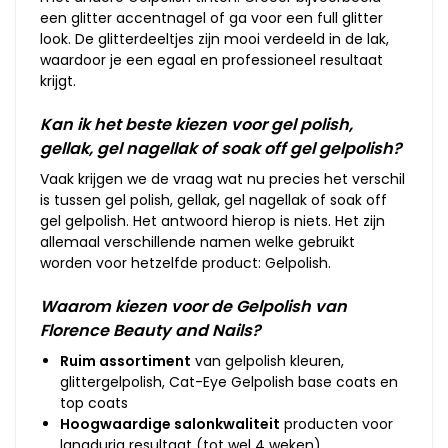
een glitter accentnagel of ga voor een full glitter
look. De glitterdeeltjes zijn mooi verdeeld in de lak,
waardoor je een egaal en professioneel resultaat
krijgt.
Kan ik het beste kiezen voor gel polish,
gellak, gel nagellak of soak off gel gelpolish?
Vaak krijgen we de vraag wat nu precies het verschil
is tussen gel polish, gellak, gel nagellak of soak off
gel gelpolish. Het antwoord hierop is niets. Het zijn
allemaal verschillende namen welke gebruikt
worden voor hetzelfde product: Gelpolish.
Waarom kiezen voor de Gelpolish van
Florence Beauty and Nails?
Ruim assortiment
van gelpolish kleuren,
glittergelpolish, Cat-Eye Gelpolish base coats en
top coats
Hoogwaardige salonkwaliteit
producten voor
langdurig resultaat (tot wel 4 weken)