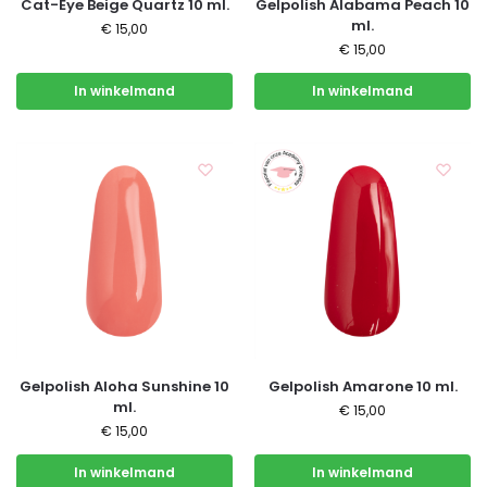
Cat-Eye Beige Quartz 10 ml.
Gelpolish Alabama Peach 10
ml.
€
15,00
€
15,00
In winkelmand
In winkelmand
Gelpolish Aloha Sunshine 10
Gelpolish Amarone 10 ml.
ml.
€
15,00
€
15,00
In winkelmand
In winkelmand