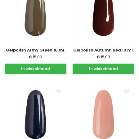
Gelpolish Army Green 10 ml.
Gelpolish Autumn Red 10 ml.
€
15,00
€
15,00
In winkelmand
In winkelmand