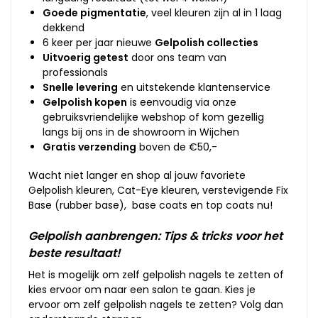
Goede pigmentatie
, veel kleuren zijn al in 1 laag
dekkend
6 keer per jaar nieuwe
Gelpolish collecties
Uitvoerig getest
door ons team van
professionals
Snelle levering
en uitstekende klantenservice
Gelpolish kopen
is eenvoudig via onze
gebruiksvriendelijke webshop of kom gezellig
langs bij ons in de showroom in Wijchen
Gratis verzending
boven de €50,-
Wacht niet langer en shop al jouw favoriete
Gelpolish kleuren, Cat-Eye kleuren, verstevigende Fix
Base (rubber base), base coats en top coats nu!
Gelpolish aanbrengen: Tips & tricks voor het
beste resultaat!
Het is mogelijk om zelf gelpolish nagels te zetten of
kies ervoor om naar een salon te gaan. Kies je
ervoor om zelf gelpolish nagels te zetten? Volg dan