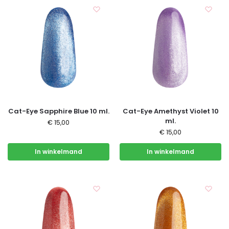
Cat-Eye Sapphire Blue 10 ml.
Cat-Eye Amethyst Violet 10
ml.
€
15,00
€
15,00
In winkelmand
In winkelmand