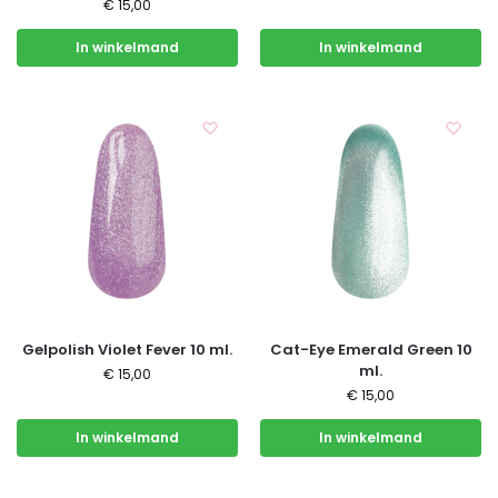
€
15,00
In winkelmand
In winkelmand
Gelpolish Violet Fever 10 ml.
Cat-Eye Emerald Green 10
ml.
€
15,00
€
15,00
In winkelmand
In winkelmand