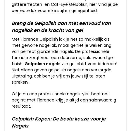
glittereffecten en Cat-Eye Gelpolish, hier vind je dé
perfecte lak voor elke stijl en gelegenheid.
Breng de Gelpolish aan met eenvoud van
nagellak en de kracht van gel
Met Florence Gelpolish lak je net zo makkelijk als
met gewone nagellak, maar geniet je wekenlang
van perfect glanzende nagels. De professionele
formule zorgt voor een duurzame, salonwaardige
finish.
Gelpolish nagels
zijn geschikt voor iedereen!
Niet alleen geven gelpolish nagels een verzorgde
uitstraling, ook ben je vrij om jouw stijl te laten
spreken.
Of je nu een professionele nagelstylist bent net
begint: met Florence krijg je altijd een salonwaardig
resultaat.
Gelpolish Kopen: De beste keuze voor je
Nagels