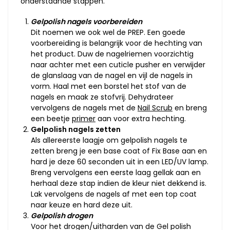
onderstaande stappen.
Gelpolish nagels voorbereiden
Dit noemen we ook wel de PREP. Een goede
voorbereiding is belangrijk voor de hechting van
het product. Duw de nagelriemen voorzichtig
naar achter met een cuticle pusher en verwijder
de glanslaag van de nagel en vijl de nagels in
vorm. Haal met een borstel het stof van de
nagels en maak ze stofvrij. Dehydrateer
vervolgens de nagels met de
Nail Scrub
en breng
een beetje
primer
aan voor extra hechting.
Gelpolish nagels zetten
Als allereerste laagje om gelpolish nagels te
zetten breng je een base coat of Fix Base aan en
hard je deze 60 seconden uit in een LED/UV lamp.
Breng vervolgens een eerste laag gellak aan en
herhaal deze stap indien de kleur niet dekkend is.
Lak vervolgens de nagels af met een top coat
naar keuze en hard deze uit.
Gelpolish drogen
Voor het drogen/uitharden van de Gel polish