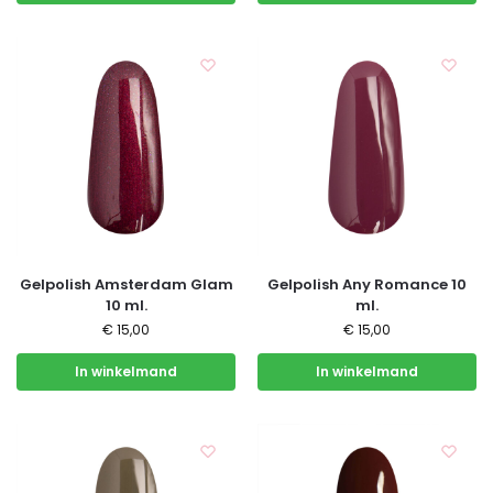
Gelpolish Amsterdam Glam
Gelpolish Any Romance 10
10 ml.
ml.
€
15,00
€
15,00
In winkelmand
In winkelmand