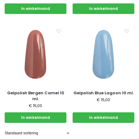
In winkelmand
In winkelmand
Gelpolish Bergen Camel 10
Gelpolish Blue Lagoon 10 ml.
ml.
€
15,00
€
15,00
In winkelmand
In winkelmand