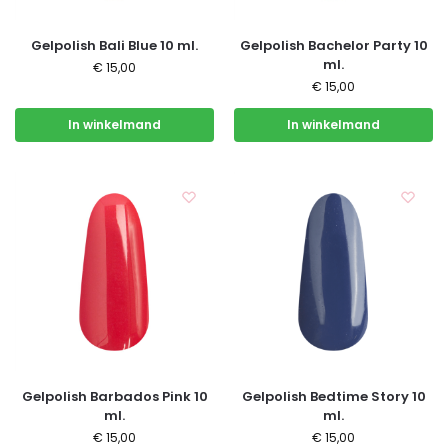
Gelpolish Bali Blue 10 ml.
Gelpolish Bachelor Party 10
ml.
€
15,00
€
15,00
In winkelmand
In winkelmand
Gelpolish Barbados Pink 10
Gelpolish Bedtime Story 10
ml.
ml.
€
15,00
€
15,00