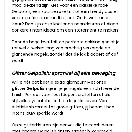
mooi dekkend zijn. Kies voor een klassieke rode
Gelpolish, een zachte roze tint of een trendy pastel
voor een frisse, natuurlijke look. Zin in wat meer
kleur? Dan zijn onze knallende neonkleuren of diepe
donkere tinten ideaal om een statement te maken.
Door de hoge kwaliteit en perfecte dekking geniet je
tot wel 4 weken lang van prachtig verzorgde en
glanzende nagels, zonder dat de lak bladdert of dof
wordt.
Glitter Gelpolish: sprankel bij elke beweging
Wil je nét dat beetje extra glamour? Met onze
glitter Gelpolish
geef je je nagels een schitterende
finish. Perfect voor feestdagen, bruiloften of als
stijlvolle eyecatcher in het dagelijks leven. Van
subtiele shimmer tot grove glitters, jij bepaalt hoe
intens jouw sparkle wordt.
Onze glitterkleuren zijn eenvoudig te combineren
met andere Gelpolish tinten. Creëer bijvoorbeeld