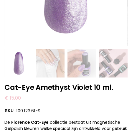
Cat-Eye Amethyst Violet 10 ml.
€
15,00
SKU
100.123.61-S
De
Florence Cat-Eye
collectie bestaat uit magnetische
Gelpolish kleuren welke speciaal zijn ontwikkeld voor gebruik