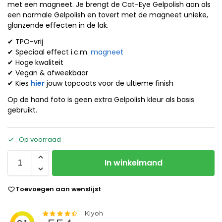
met een magneet. Je brengt de Cat-Eye Gelpolish aan als
een normale Gelpolish en tovert met de magneet unieke,
glanzende effecten in de lak.
✔ TPO-vrij
✔ Speciaal effect i.c.m.
magneet
✔ Hoge kwaliteit
✔ Vegan & afweekbaar
✔ Kies
hier
jouw topcoats voor de ultieme finish
Op de hand foto is geen extra Gelpolish kleur als basis
gebruikt.
Op voorraad
In winkelmand
Toevoegen aan wenslijst