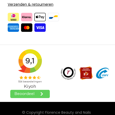
Verzenden & retourneren
© Copyright Florence Beauty and Nails