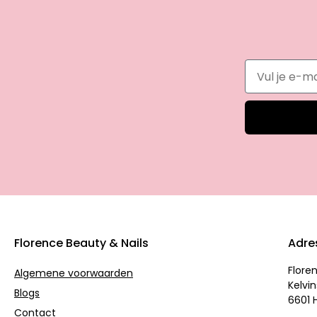
Florence Beauty & Nails
Adre
Flore
Algemene voorwaarden
Kelvin
Blogs
6601 
Contact