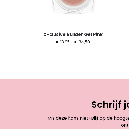
X-clusive Builder Gel Pink
€
13,95
-
€
34,50
Schrijf 
Mis deze kans niet! Blijf op de hoog
ont