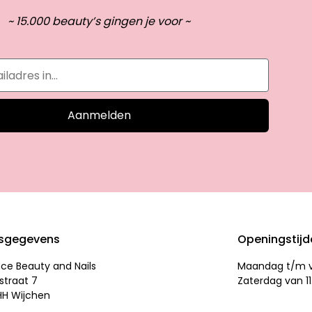
~ 15.000 beauty’s gingen je voor ~
Aanmelden
sgegevens
Openingstij
nce Beauty and Nails
Maandag t/m vr
straat 7
Zaterdag van 11
HH Wijchen