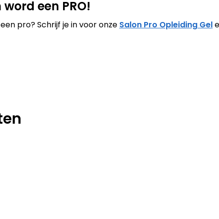
n word een PRO!
 een pro? Schrijf je in voor onze
Salon Pro Opleiding Gel
e
ten