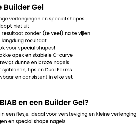
 Builder Gel
ange verlengingen en special shapes
oopt niet uit
resultaat zonder (te veel) na te vijlen
n langdurig resultaat
k voor special shapes!
rakke apex en stabiele C-curve
tevigt dunne en broze nagels
sjablonen, tips en Dual Forms
wbaar en consistent in elke set
 BIAB en een Builder Gel?
 in een flesje, ideaal voor versteviging en kleine verlengi
gen en special shape nagels.