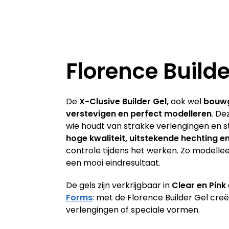
Florence Builde
De
X-Clusive Builder Gel,
ook wel
bouw
verstevigen en perfect modelleren
. De
wie houdt van strakke verlengingen en s
hoge kwaliteit, uitstekende hechting 
controle tijdens het werken. Zo modelle
een mooi eindresultaat.
De gels zijn verkrijgbaar in
Clear en Pink
Forms
: met de Florence Builder Gel cre
verlengingen of speciale vormen.