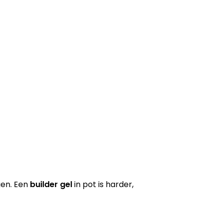
ngen. Een
builder gel
in pot is harder,