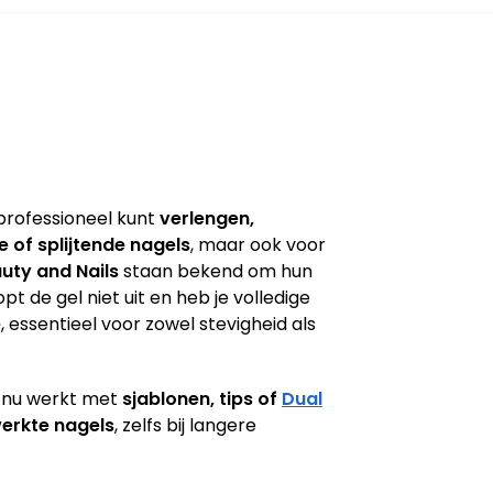
rofessioneel kunt
verlengen,
 of splijtende nagels
, maar ook voor
uty and Nails
staan bekend om hun
pt de gel niet uit en heb je volledige
e
, essentieel voor zowel stevigheid als
e nu werkt met
sjablonen, tips of
Dual
werkte nagels
, zelfs bij langere