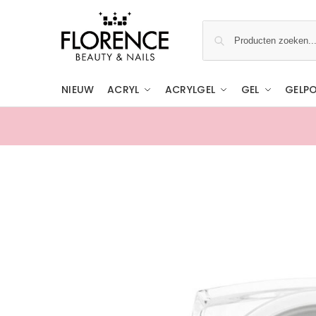
NIEUW
ACRYL
ACRYLGEL
GEL
GELPO
Gratis ophalen in de showroom