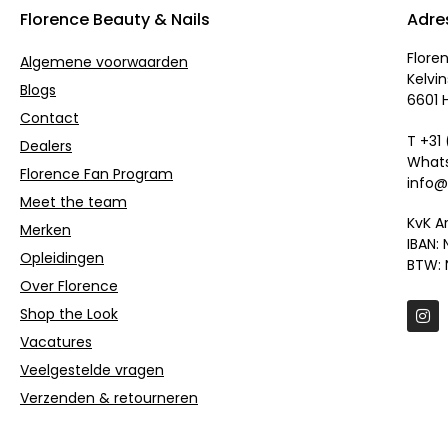
Florence Beauty & Nails
Adre
Flore
Algemene voorwaarden
Kelvin
Blogs
6601 
Contact
T +31
Dealers
Whats
Florence Fan Program
info@
Meet the team
KvK A
Merken
IBAN:
Opleidingen
BTW: 
Over Florence
Shop the Look
Vacatures
Veelgestelde vragen
Verzenden & retourneren