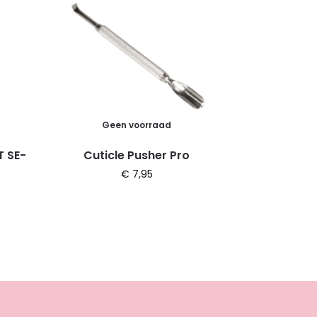
Geen voorraad
T SE-
Cuticle Pusher Pro
€
7,95