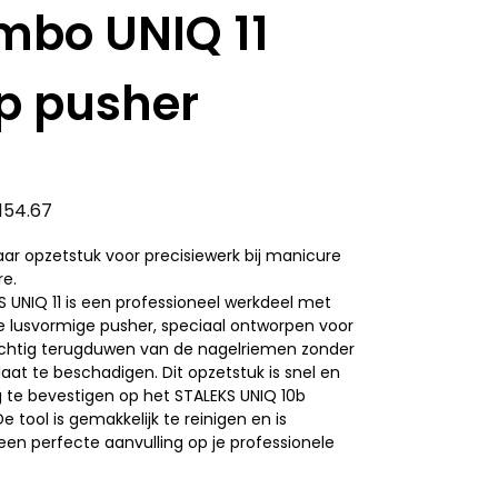
mbo UNIQ 11
p pusher
.154.67
ar opzetstuk voor precisiewerk bij manicure
re.
 UNIQ 11 is een professioneel werkdeel met
e lusvormige pusher, speciaal ontworpen voor
ichtig terugduwen van de nagelriemen zonder
aat te beschadigen. Dit opzetstuk is snel en
 te bevestigen op het STALEKS UNIQ 10b
e tool is gemakkelijk te reinigen en is
en perfecte aanvulling op je professionele