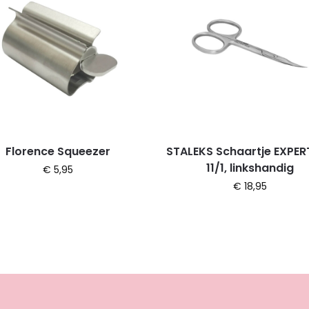
Florence Squeezer
STALEKS Schaartje EXPER
11/1, linkshandig
€
5,95
€
18,95