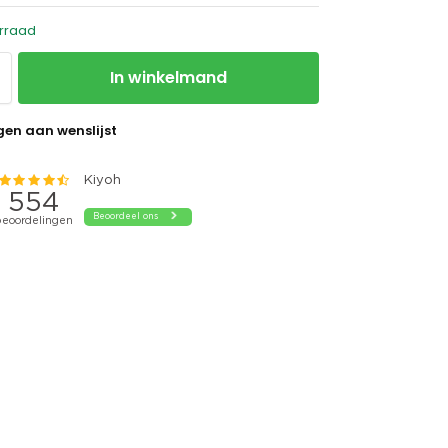
rraad
In winkelmand
en aan wenslijst