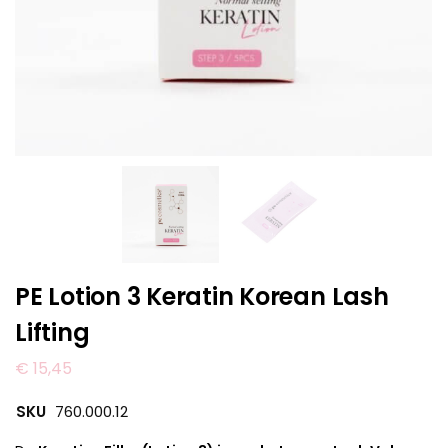
PE Lotion 3 Keratin Korean Lash
Lifting
€
15,45
SKU
760.000.12