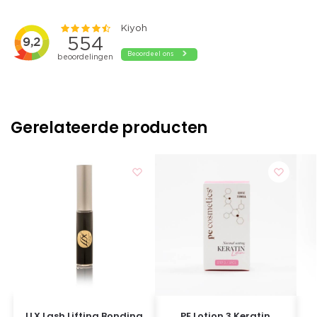
Gerelateerde producten
LLX Lash Lifting Bonding
PE Lotion 3 Keratin