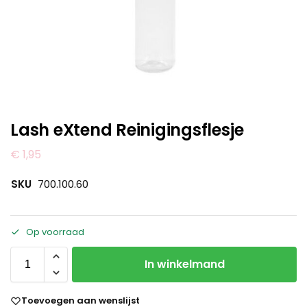
Lash eXtend Reinigingsflesje
€
1,95
SKU
700.100.60
Op voorraad
In winkelmand
Toevoegen aan wenslijst