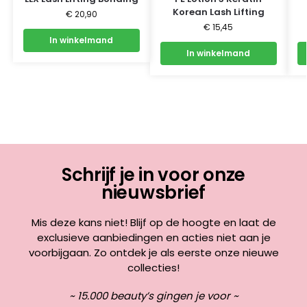
Korean Lash Lifting
€
20,90
€
15,45
In winkelmand
In winkelmand
Schrijf je in voor onze
nieuwsbrief
Mis deze kans niet! Blijf op de hoogte en laat de
exclusieve aanbiedingen en acties niet aan je
voorbijgaan. Zo ontdek je als eerste onze nieuwe
collecties!
~ 15.000 beauty’s gingen je voor ~