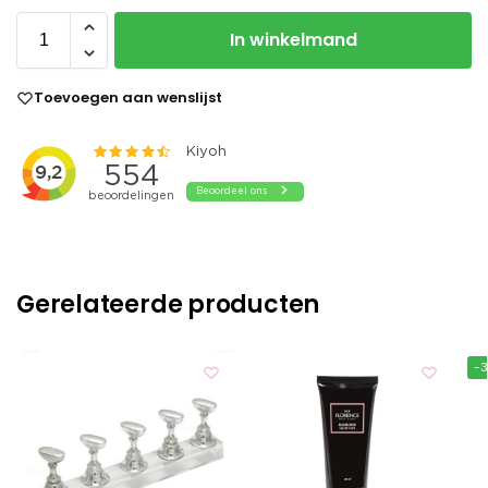
In winkelmand
Toevoegen aan wenslijst
Gerelateerde producten
-