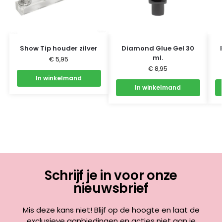
Show Tip houder zilver
Diamond Glue Gel 30
ml.
€
5,95
€
8,95
In winkelmand
In winkelmand
Schrijf je in voor onze
nieuwsbrief
Mis deze kans niet! Blijf op de hoogte en laat de
exclusieve aanbiedingen en acties niet aan je