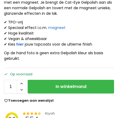
met een magneet. Je brengt de Cat-Eye Gelpolish aan als
een normale Gelpolish en tovert met de magneet unieke,
glanzende effecten in de lak.
✔ TPO-vrij
✔ Speciaal effect i.c.m.
magneet
✔ Hoge kwaliteit
✔ Vegan & afweekbaar
✔ Kies
hier
jouw topcoats voor de ultieme finish
Op de hand foto is geen extra Gelpolish kleur als basis
gebruikt.
Op voorraad
In winkelmand
Toevoegen aan wenslijst