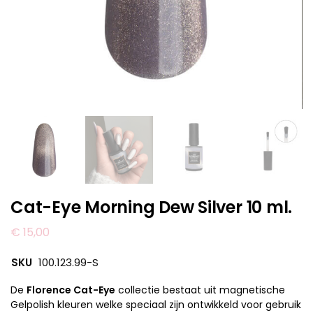
Cat-Eye Morning Dew Silver 10 ml.
€
15,00
SKU
100.123.99-S
De
Florence Cat-Eye
collectie bestaat uit magnetische
Gelpolish kleuren welke speciaal zijn ontwikkeld voor gebruik