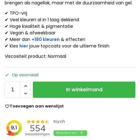
brengen als nagellak, maar met de duurzaamheid van gel.
✔ TPO-vrij
✔ Veel kleuren al in 1 laag dekkend
✔ Hoge kwaliteit & pigmentatie
✔ Vegan & afweekbaar
✔ Meer dan
+180 kleuren
& effecten
✔ Kies
hier
jouw topcoats voor de ultieme finish
Viscositeit product: Normaal
Op voorraad
In winkelmand
Toevoegen aan wenslijst