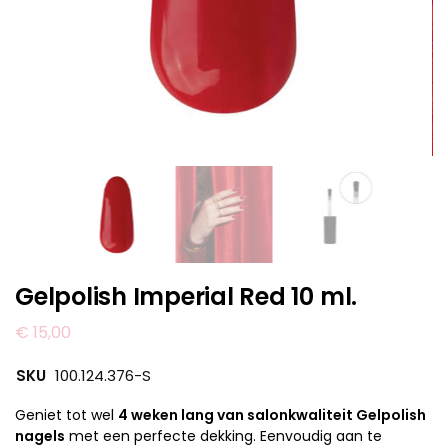
Gelpolish Imperial Red 10 ml.
€
15,00
SKU
100.124.376-S
Geniet tot wel
4 weken lang van salonkwaliteit Gelpolish
nagels
met een perfecte dekking. Eenvoudig aan te