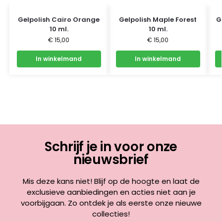
Gelpolish Cairo Orange
Gelpolish Maple Forest
G
10 ml.
10 ml.
€
15,00
€
15,00
In winkelmand
In winkelmand
Schrijf je in voor onze
nieuwsbrief
Mis deze kans niet! Blijf op de hoogte en laat de
exclusieve aanbiedingen en acties niet aan je
voorbijgaan. Zo ontdek je als eerste onze nieuwe
collecties!