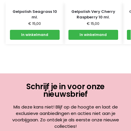
Gelpolish Seagrass 10
Gelpolish Very Cherry
ml.
Raspberry 10 ml.
€
15,00
€
15,00
In winkelmand
In winkelmand
Schrijf je in voor onze
nieuwsbrief
Mis deze kans niet! Blijf op de hoogte en laat de
exclusieve aanbiedingen en acties niet aan je
voorbijgaan. Zo ontdek je als eerste onze nieuwe
collecties!