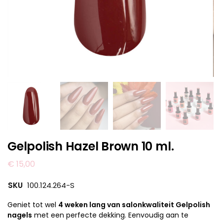
Gelpolish Hazel Brown 10 ml.
€
15,00
SKU
100.124.264-S
Geniet tot wel
4 weken lang van salonkwaliteit Gelpolish
nagels
met een perfecte dekking. Eenvoudig aan te