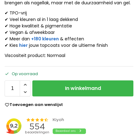
brengen als nagellak, maar met de duurzaamheid van gel.
✔ TPO-vrij
✔ Veel kleuren al in 1 laag dekkend
✔ Hoge kwaliteit & pigmentatie
✔ Vegan & afweekbaar
✔ Meer dan
+180 kleuren
& effecten
✔ Kies
hier
jouw topcoats voor de ultieme finish
Viscositeit product: Normaal
Op voorraad
In winkelmand
Toevoegen aan wenslijst