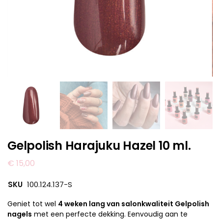
Gelpolish Harajuku Hazel 10 ml.
€
15,00
SKU
100.124.137-S
Geniet tot wel
4 weken lang van salonkwaliteit Gelpolish
nagels
met een perfecte dekking. Eenvoudig aan te