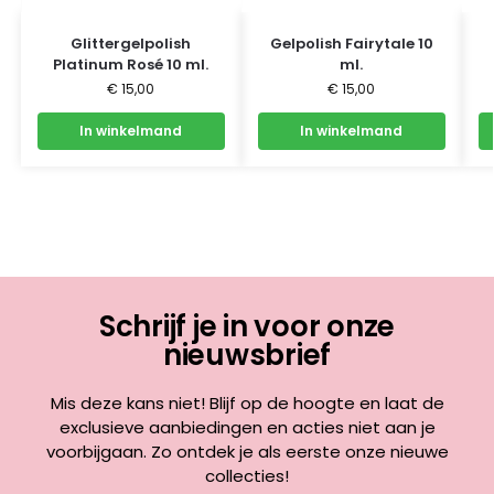
Glittergelpolish
Gelpolish Fairytale 10
Platinum Rosé 10 ml.
ml.
€
15,00
€
15,00
In winkelmand
In winkelmand
Schrijf je in voor onze
nieuwsbrief
Mis deze kans niet! Blijf op de hoogte en laat de
exclusieve aanbiedingen en acties niet aan je
voorbijgaan. Zo ontdek je als eerste onze nieuwe
collecties!