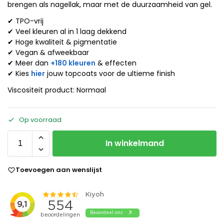
brengen als nagellak, maar met de duurzaamheid van gel.
✔ TPO-vrij
✔ Veel kleuren al in 1 laag dekkend
✔ Hoge kwaliteit & pigmentatie
✔ Vegan & afweekbaar
✔ Meer dan
+180 kleuren
& effecten
✔ Kies
hier
jouw topcoats voor de ultieme finish
Viscositeit product: Normaal
Op voorraad
In winkelmand
Toevoegen aan wenslijst