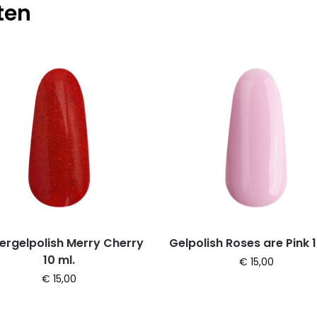
ten
tergelpolish Merry Cherry
Gelpolish Roses are Pink 1
10 ml.
€
15,00
€
15,00