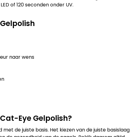
LED of 120 seconden onder UV.
Gelpolish
leur naar wens
en
 Cat-Eye Gelpolish?
 met de juiste basis. Het kiezen van de juiste basislaag