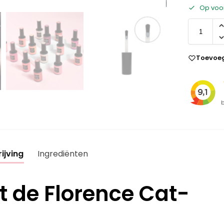
Op voo
Toevoeg
ijving
Ingrediënten
 de Florence Cat-