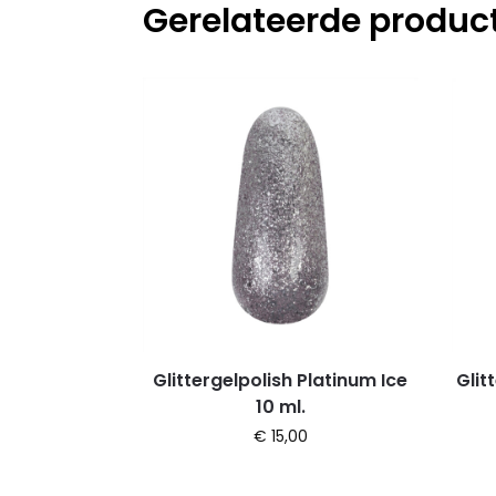
Gerelateerde produc
Glittergelpolish Platinum Ice
Glit
10 ml.
€
15,00