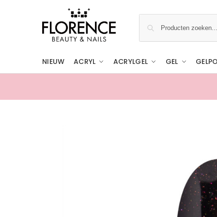
NIEUW
ACRYL
ACRYLGEL
GEL
GELPO