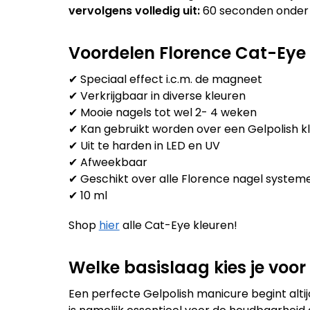
vervolgens volledig uit:
60 seconden onder 
Voordelen Florence Cat-Eye 
✔ Speciaal effect i.c.m. de magneet
✔ Verkrijgbaar in diverse kleuren
✔ Mooie nagels tot wel 2- 4 weken
✔ Kan gebruikt worden over een Gelpolish k
✔ Uit te harden in LED en UV
✔ Afweekbaar
✔ Geschikt over alle Florence nagel system
✔ 10 ml
Shop
hier
alle Cat-Eye kleuren!
Welke basislaag kies je voor
Een perfecte Gelpolish manicure begint altijd