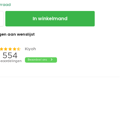
rraad
In winkelmand
en aan wenslijst