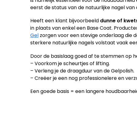
is namelijk essentieel voor de houdbaarheid 
eerst de status van de natuurlijke nagel van 
Heeft een klant bijvoorbeeld
dunne of kwet
in plaats van enkel een Base Coat. Producte
Gel
zorgen voor een stevige onderlaag die d
sterkere natuurlijke nagels volstaat vaak ee
Door de basislaag goed af te stemmen op h
– Voorkom je scheurtjes of lifting.
– Verleng je de draagduur van de Gelpolish.
– Creëer je een nog professionelere en verzo
Een goede basis = een langere houdbaarhei