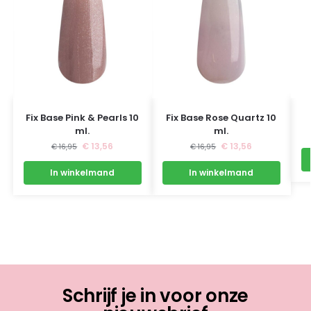
Fix Base Pink & Pearls 10
Fix Base Rose Quartz 10
ml.
ml.
€
13,56
€
13,56
€
16,95
€
16,95
In winkelmand
In winkelmand
Schrijf je in voor onze