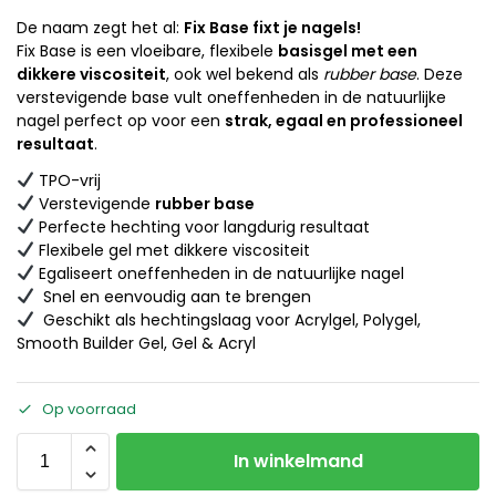
De naam zegt het al:
Fix Base fixt je nagels!
Fix Base
is een vloeibare, flexibele
basisgel met een
dikkere viscositeit
, ook wel bekend als
rubber base
. Deze
verstevigende base vult oneffenheden in de natuurlijke
nagel perfect op voor een
strak, egaal en professioneel
resultaat
.
TPO-vrij
Verstevigende
rubber base
Perfecte hechting voor langdurig resultaat
Flexibele gel met dikkere viscositeit
Egaliseert oneffenheden in de natuurlijke nagel
Snel en eenvoudig aan te brengen
Geschikt als hechtingslaag voor Acrylgel, Polygel,
Smooth Builder Gel, Gel & Acryl
Op voorraad
In winkelmand