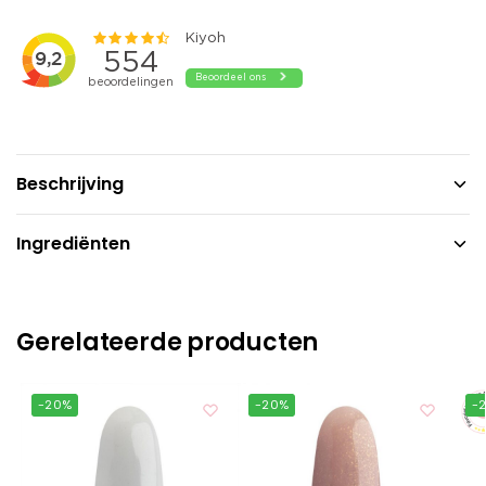
Beschrijving
Ingrediënten
Gerelateerde producten
-20%
-20%
-