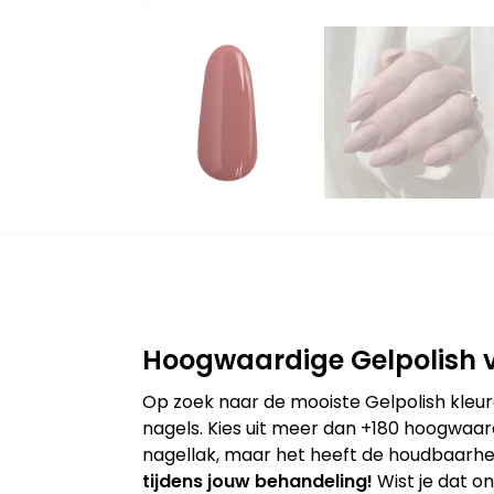
Hoogwaardige Gelpolish v
Op zoek naar de mooiste Gelpolish kleur
nagels. Kies uit meer dan +180 hoogwaard
nagellak, maar het heeft de houdbaarhei
tijdens jouw behandeling!
Wist je dat o