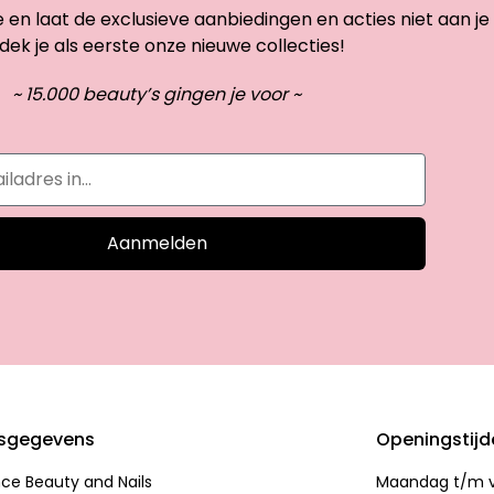
te en laat de exclusieve aanbiedingen en acties niet aan je
dek je als eerste onze nieuwe collecties!
~ 15.000 beauty’s gingen je voor ~
Aanmelden
sgegevens
Openingstij
nce Beauty and Nails
Maandag t/m vr