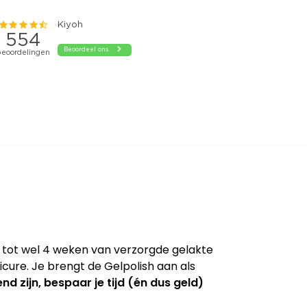
t tot wel 4 weken van verzorgde gelakte
cure. Je brengt de Gelpolish aan als
nd zijn, bespaar je tijd (én dus geld)