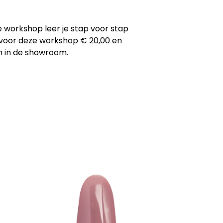
e workshop leer je stap voor stap
t voor deze workshop € 20,00 en
en in de showroom.