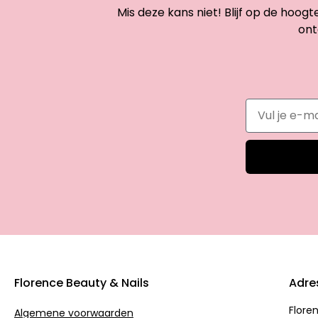
Mis deze kans niet! Blijf op de hoog
ont
Florence Beauty & Nails
Adre
Flore
Algemene voorwaarden