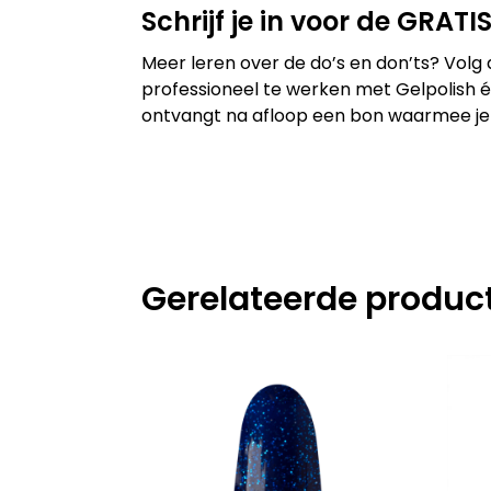
Schrijf je in voor de GRAT
Meer leren over de do’s en don’ts? Volg
professioneel te werken met Gelpolish én
ontvangt na afloop een bon waarmee je ee
Gerelateerde produc