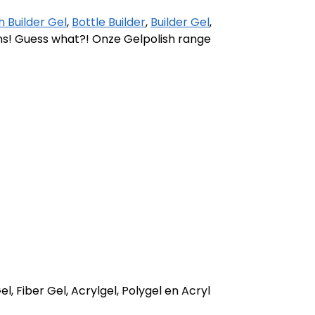
 Builder Gel
,
Bottle Builder
,
Builder Gel
,
ans! Guess what?! Onze Gelpolish range
l, Fiber Gel, Acrylgel, Polygel en Acryl