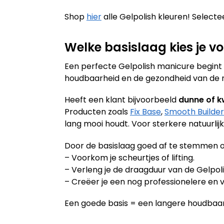
Shop
hier
alle Gelpolish kleuren! Selectee
Welke basislaag kies je vo
Een perfecte Gelpolish manicure begint al
houdbaarheid en de gezondheid van de nag
Heeft een klant bijvoorbeeld
dunne of k
Producten zoals
Fix Base
,
Smooth Builder
lang mooi houdt. Voor sterkere natuurlij
Door de basislaag goed af te stemmen o
– Voorkom je scheurtjes of lifting.
– Verleng je de draagduur van de Gelpoli
– Creëer je een nog professionelere en v
Een goede basis = een langere houdbaar