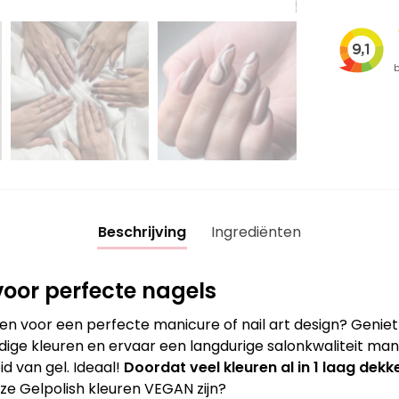
Beschrijving
Ingrediënten
oor perfecte nagels
en voor een perfecte manicure of nail art design? Genie
ige kleuren en ervaar een langdurige salonkwaliteit mani
d van gel. Ideaal!
Doordat veel kleuren al in 1 laag dekke
nze Gelpolish kleuren VEGAN zijn?