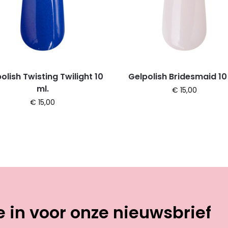
olish Twisting Twilight 10
Gelpolish Bridesmaid 10
ml.
€
15,00
€
15,00
je in voor onze nieuwsbrief