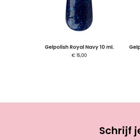
Gelpolish Royal Navy 10 ml.
Gelp
€
15,00
Schrijf 