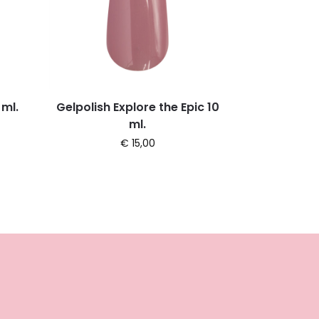
 ml.
Gelpolish Explore the Epic 10
ml.
€
15,00