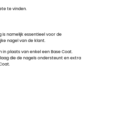
ete te vinden.
g is namelijk essentieel voor de
jke nagel van de klant.
 in plaats van enkel een Base Coat.
laag die de nagels ondersteunt en extra
Coat.