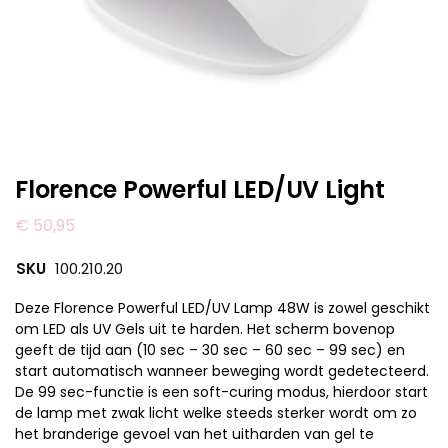
Florence Powerful LED/UV Light
€
50,95
SKU
100.210.20
Deze Florence Powerful LED/UV Lamp 48W is zowel geschikt
om LED als UV Gels uit te harden. Het scherm bovenop
geeft de tijd aan (10 sec – 30 sec – 60 sec – 99 sec) en
start automatisch wanneer beweging wordt gedetecteerd.
De 99 sec-functie is een soft-curing modus, hierdoor start
de lamp met zwak licht welke steeds sterker wordt om zo
het branderige gevoel van het uitharden van gel te