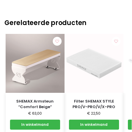
Gerelateerde producten
SHEMAX Armsteun
Filter SHEMAX STYLE
“Comfort Beige”
PRO/V-PRO/V/X-PRO
€
63,00
€
22,50
In winkelmand
In winkelmand