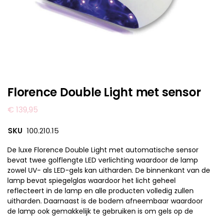
Florence Double Light met sensor
€
139,95
SKU
100.210.15
De luxe Florence Double Light met automatische sensor
bevat twee golflengte LED verlichting waardoor de lamp
zowel UV- als LED-gels kan uitharden. De binnenkant van de
lamp bevat spiegelglas waardoor het licht geheel
reflecteert in de lamp en alle producten volledig zullen
uitharden. Daarnaast is de bodem afneembaar waardoor
de lamp ook gemakkelijk te gebruiken is om gels op de