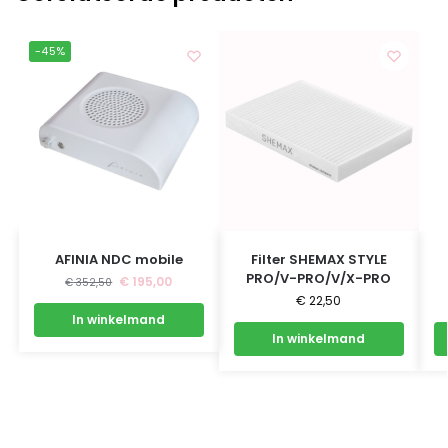
-45%
AFINIA NDC mobile
Filter SHEMAX STYLE
PRO/V-PRO/V/X-PRO
€
195,00
€
352,50
€
22,50
In winkelmand
In winkelmand