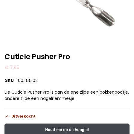
Cuticle Pusher Pro
€
7,95
SKU
100.155.02
De Cuticle Pusher Pro is aan de ene zijde een bokkenpootje,
andere zijde een nagelriemmesje.
Uitverkocht
Houd me op de hoogte!