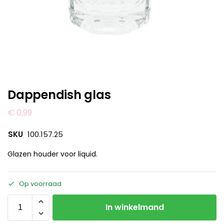
Dappendish glas
€
0,99
SKU
100.157.25
Glazen houder voor liquid.
Op voorraad
In winkelmand