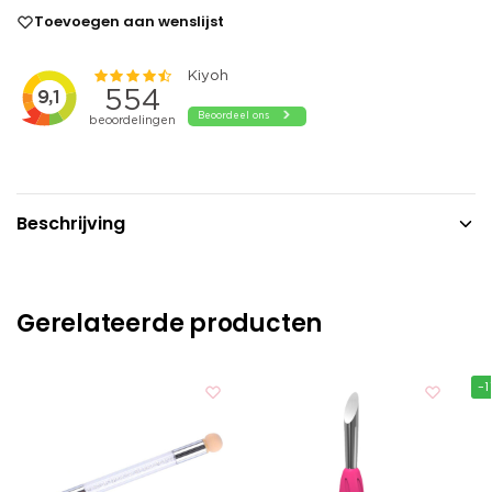
Toevoegen aan wenslijst
Beschrijving
Gerelateerde producten
-