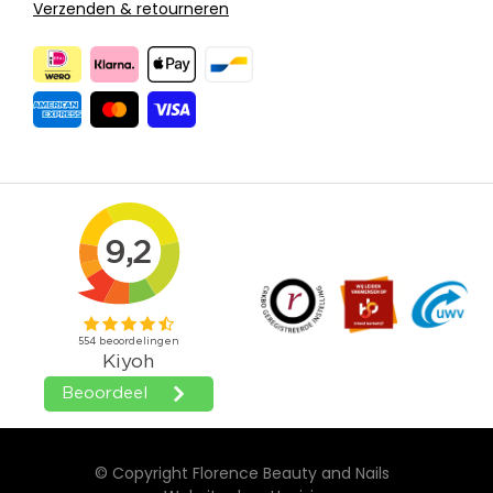
Verzenden & retourneren
© Copyright Florence Beauty and Nails