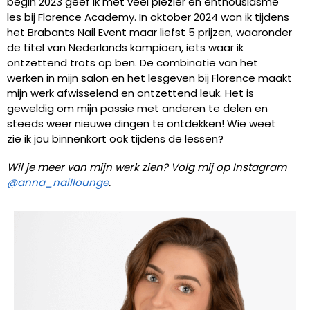
begin 2023 geef ik met veel plezier en enthousiasme
les bij Florence Academy. In oktober 2024 won ik tijdens
het Brabants Nail Event maar liefst 5 prijzen, waaronder
de titel van Nederlands kampioen, iets waar ik
ontzettend trots op ben. De combinatie van het
werken in mijn salon en het lesgeven bij Florence maakt
mijn werk afwisselend en ontzettend leuk. Het is
geweldig om mijn passie met anderen te delen en
steeds weer nieuwe dingen te ontdekken! Wie weet
zie ik jou binnenkort ook tijdens de lessen?
Wil je meer van mijn werk zien? Volg mij op Instagram
@anna_naillounge
.