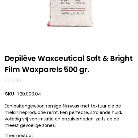
Depilève Waxceutical Soft & Bright
Film Waxparels 500 gr.
€
12,95
SKU
720.000.04
Een buitengewoon romige filmwas met textuur die de
melanineproductie remt. Een perfecte, stralende huid,
volledig vrij van irritatie en onzuiverheden, zelfs op de
meest gevoelige zones.
Thermostaat