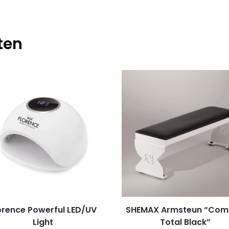
ten
orence Powerful LED/UV
SHEMAX Armsteun “Com
Light
Total Black”