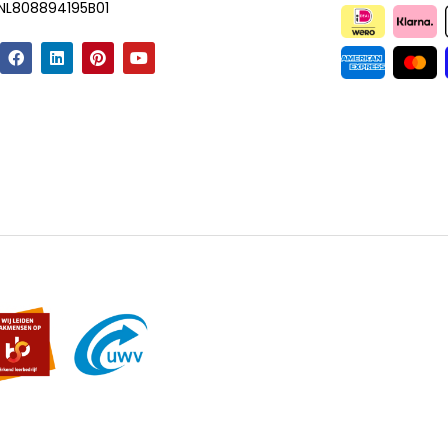
NL808894195B01