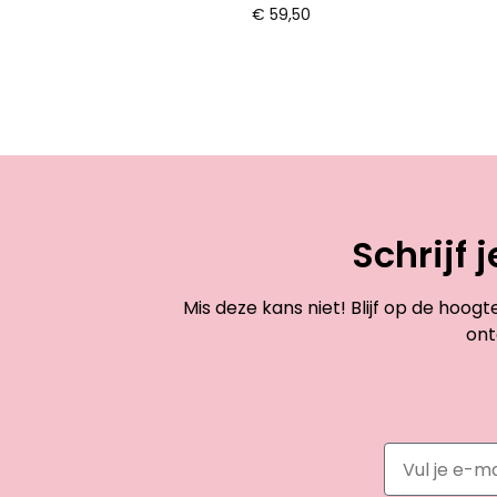
€
59,50
Schrijf 
Mis deze kans niet! Blijf op de hoog
ont