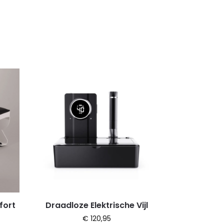
fort
Draadloze Elektrische Vijl
€
120,95