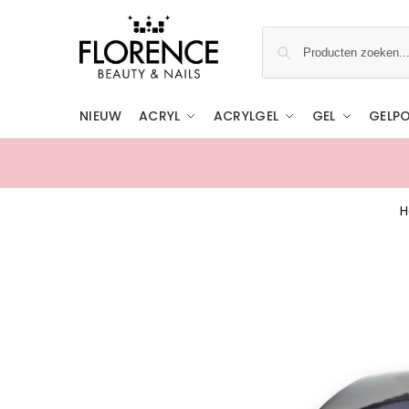
NIEUW
ACRYL
ACRYLGEL
GEL
GELPO
Gratis ophalen in de showroom