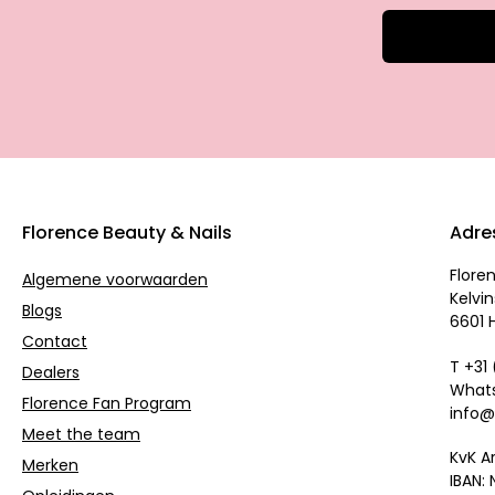
Florence Beauty & Nails
Adre
Flore
Algemene voorwaarden
Kelvin
Blogs
6601 
Contact
T +31
Dealers
Whats
Florence Fan Program
info@
Meet the team
KvK A
Merken
IBAN: