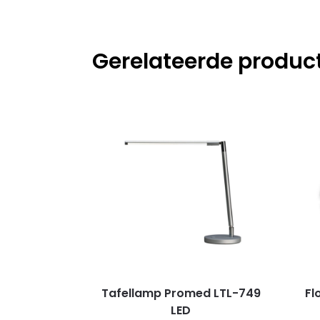
Gerelateerde produc
Tafellamp Promed LTL-749
Fl
LED