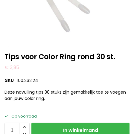
Tips voor Color Ring rond 30 st.
€
3,95
SKU
100.232.24
Deze navulling tips 30 stuks zijn gemakkelijk toe te voegen
aan jouw color ring.
Op voorraad
In winkelmand