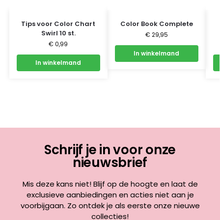
Tips voor Color Chart
Color Book Complete
Swirl 10 st.
€
29,95
€
0,99
In winkelmand
In winkelmand
Schrijf je in voor onze
nieuwsbrief
Mis deze kans niet! Blijf op de hoogte en laat de
exclusieve aanbiedingen en acties niet aan je
voorbijgaan. Zo ontdek je als eerste onze nieuwe
collecties!