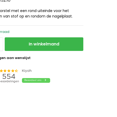
152.10
orstel met een rond uiteinde voor het
en van stof op en rondom de nagelplaat.
rraad
In winkelmand
en aan wenslijst