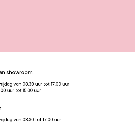
den showroom
ijdag van 08.30 uur tot 17.00 uur
.00 uur tot 15.00 uur
n
ijdag van 08:30 tot 17:00 uur