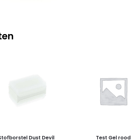
ten
Stofborstel Dust Devil
Test Gel rood