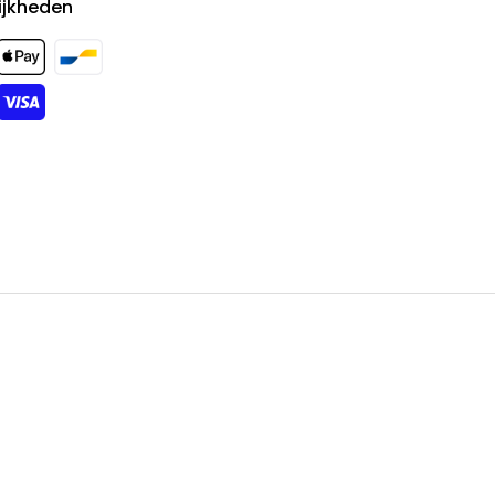
ijkheden