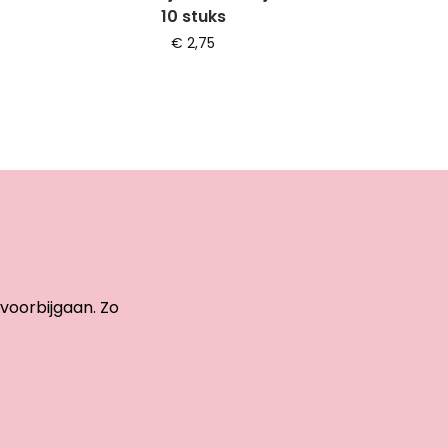
10 stuks
€
2,75
 voorbijgaan. Zo