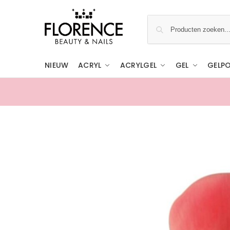
NIEUW
ACRYL
ACRYLGEL
GEL
GELPO
Gratis ophalen in de showroom