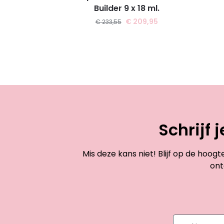
Builder 9 x 18 ml.
€
209,95
€
233,55
Schrijf 
Mis deze kans niet! Blijf op de hoog
ont