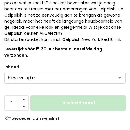
pakket wat je zoekt! Dit pakket bevat alles wat je nodig
hebt om te starten met het aanbrengen van Gelpolish. De
Gelpolish is net zo eenvoudig aan te brengen als gewone
nagellak, maar het heeft de langdurige houdbaarheid van
gel. Ideaal voor elke look en gelegenheid! Wist je dat onze
Gelpolish kleuren VEGAN zijn?
Dit starterspakket komt incl. Gelpolish New York Red 10 ml.
Levertijd: vóór 15.30 uur besteld, dezelfde dag
verzonden.
Inhoud
In winkelmand
Toevoegen aan wenslijst