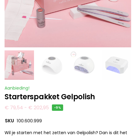
Aanbieding!
Starterspakket Gelpolish
€
79,54
-
€
202,95
-9%
SKU
100.600.999
Wil je starten met het zetten van Gelpolish? Dan is dit het