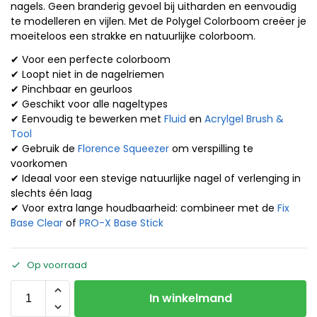
nagels. Geen branderig gevoel bij uitharden en eenvoudig
te modelleren en vijlen. Met de Polygel Colorboom creëer je
moeiteloos een strakke en natuurlijke colorboom.
✔ Voor een perfecte colorboom
✔ Loopt niet in de nagelriemen
✔ Pinchbaar en geurloos
✔ Geschikt voor alle nageltypes
✔ Eenvoudig te bewerken met
Fluid
en
Acrylgel Brush &
Tool
✔ Gebruik de
Florence Squeezer
om verspilling te
voorkomen
✔ Ideaal voor een stevige natuurlijke nagel of verlenging in
slechts één laag
✔ Voor extra lange houdbaarheid: combineer met de
Fix
Base Clear
of
PRO-X Base Stick
Op voorraad
In winkelmand