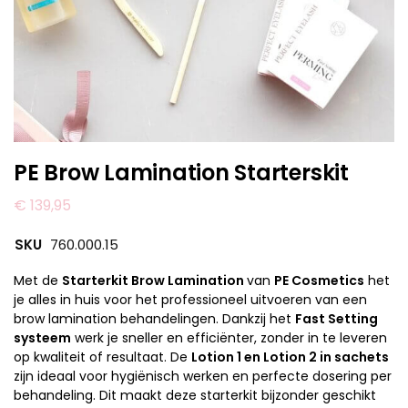
PE Brow Lamination Starterskit
€
139,95
SKU
760.000.15
Met de
Starterkit Brow Lamination
van
PE Cosmetics
het
je alles in huis voor het professioneel uitvoeren van een
brow lamination behandelingen. Dankzij het
Fast Setting
systeem
werk je sneller en efficiënter, zonder in te leveren
op kwaliteit of resultaat. De
Lotion 1 en Lotion 2 in sachets
zijn ideaal voor hygiënisch werken en perfecte dosering per
behandeling. Dit maakt deze starterkit bijzonder geschikt