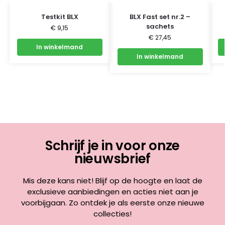
Testkit BLX
BLX Fast set nr.2 –
sachets
€
9,15
€
27,45
In winkelmand
In winkelmand
Schrijf je in voor onze
nieuwsbrief
Mis deze kans niet! Blijf op de hoogte en laat de
exclusieve aanbiedingen en acties niet aan je
voorbijgaan. Zo ontdek je als eerste onze nieuwe
collecties!