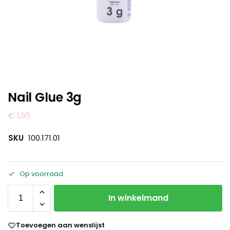
Nail Glue 3g
€
1,95
SKU
100.171.01
Op voorraad
In winkelmand
Toevoegen aan wenslijst