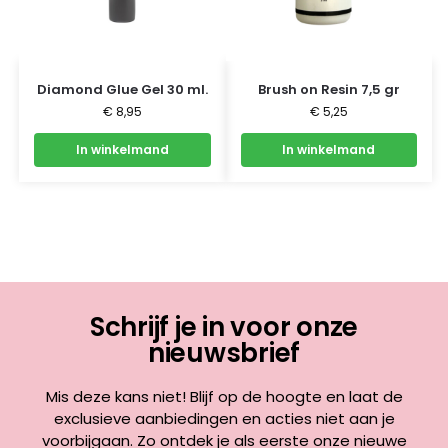
Diamond Glue Gel 30 ml.
Brush on Resin 7,5 gr
€
8,95
€
5,25
In winkelmand
In winkelmand
Schrijf je in voor onze
nieuwsbrief
Mis deze kans niet! Blijf op de hoogte en laat de
exclusieve aanbiedingen en acties niet aan je
voorbijgaan. Zo ontdek je als eerste onze nieuwe