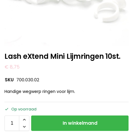
Lash eXtend Mini Lijmringen 10st.
€
8,75
SKU
700.030.02
Handige wegwerp ringen voor lijm.
Op voorraad
In winkelmand