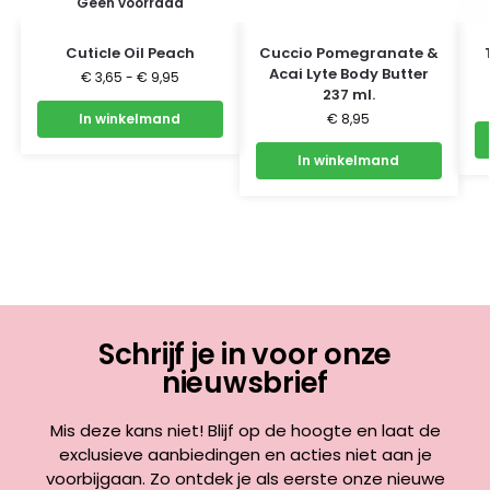
Geen voorraad
Cuticle Oil Peach
Cuccio Pomegranate &
Acai Lyte Body Butter
€
3,65
-
€
9,95
237 ml.
In winkelmand
€
8,95
In winkelmand
Schrijf je in voor onze
nieuwsbrief
Mis deze kans niet! Blijf op de hoogte en laat de
exclusieve aanbiedingen en acties niet aan je
voorbijgaan. Zo ontdek je als eerste onze nieuwe