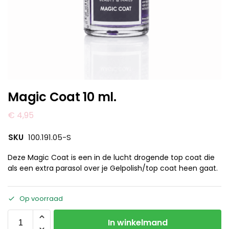
Magic Coat 10 ml.
€
4,95
SKU
100.191.05-S
Deze Magic Coat is een in de lucht drogende top coat die
als een extra parasol over je Gelpolish/top coat heen gaat.
Op voorraad
In winkelmand