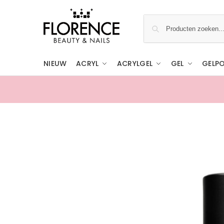
NIEUW
ACRYL
ACRYLGEL
GEL
GELPO
Gratis ophalen in de showroom