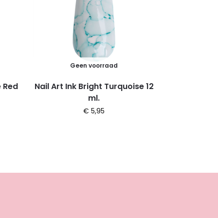
Geen voorraad
e Red
Nail Art Ink Bright Turquoise 12
ml.
€
5,95