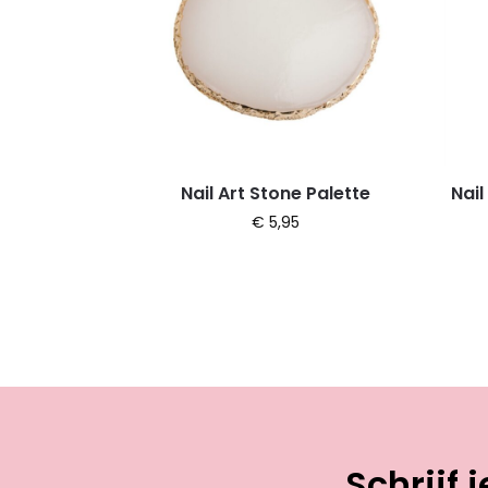
Nail Art Stone Palette
Nail
€
5,95
Schrijf 