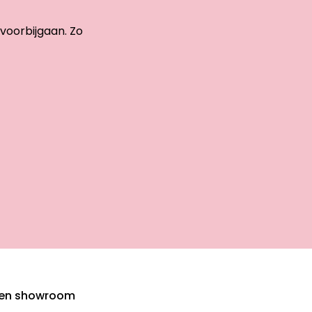
 voorbijgaan. Zo
den showroom