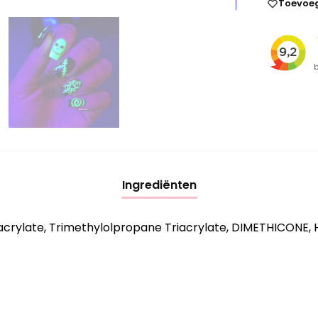
Toevoeg
Ingrediënten
rylate, Trimethylolpropane Triacrylate, DIMETHICONE, 