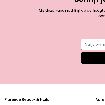
Mis deze kans niet! Blijf op de hoog
ont
Florence Beauty & Nails
Adre