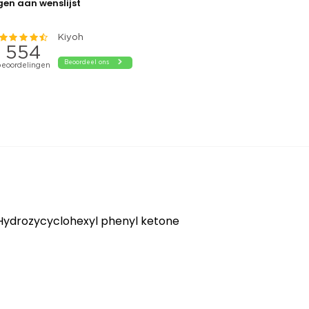
en aan wenslijst
Hydrozycyclohexyl phenyl ketone