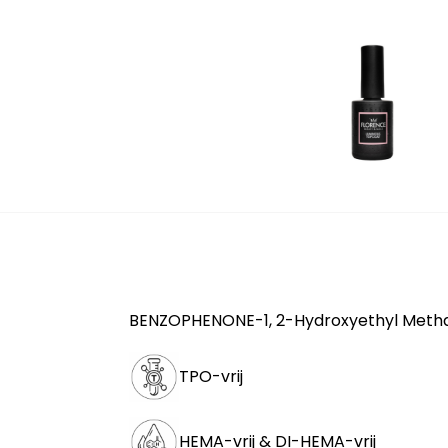
BENZOPHENONE-1, 2-Hydroxyethyl Methac
TPO-vrij
HEMA-vrij & DI-HEMA-vrij