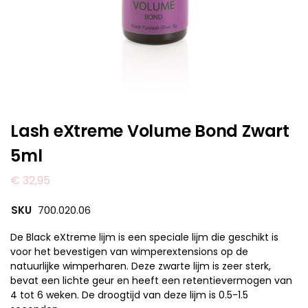
Lash eXtreme Volume Bond Zwart
5ml
€
32,95
SKU
700.020.06
De Black eXtreme lijm is een speciale lijm die geschikt is
voor het bevestigen van wimperextensions op de
natuurlijke wimperharen. Deze zwarte lijm is zeer sterk,
bevat een lichte geur en heeft een retentievermogen van
4 tot 6 weken. De droogtijd van deze lijm is 0.5-1.5