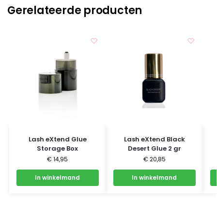
Gerelateerde producten
Lash eXtend Glue
Lash eXtend Black
Storage Box
Desert Glue 2 gr
€
14,95
€
20,85
In winkelmand
In winkelmand