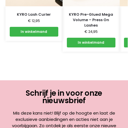
KYRO Lash Curler
KYRO Pre-Glued Mega
Volume – Press On
€
12,95
Lashes
In winkelmand
€
24,95
In winkelmand
Schrijf je in voor onze
nieuwsbrief
Mis deze kans niet! Blijf op de hoogte en laat de
exclusieve aanbiedingen en acties niet aan je
voorbijgaan. Zo ontdek je als eerste onze nieuwe