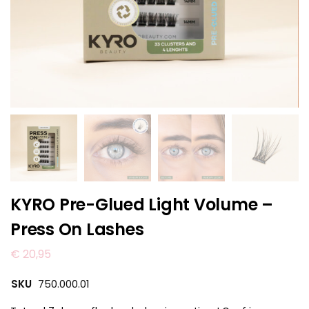
KYRO Pre-Glued Light Volume –
Press On Lashes
€
20,95
SKU
750.000.01