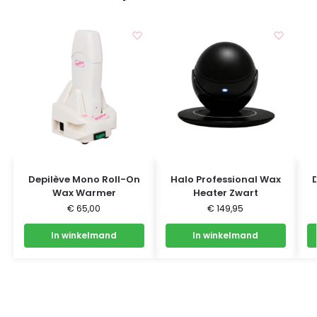
Depilève Mono Roll-On
Halo Professional Wax
Wax Warmer
Heater Zwart
€
65,00
€
149,95
In winkelmand
In winkelmand