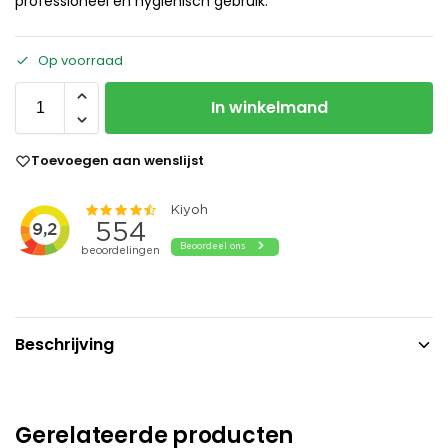
professioneel en hygiënisch gebruik.
Op voorraad
In winkelmand
Toevoegen aan wenslijst
Beschrijving
Gerelateerde producten